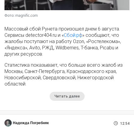
Фото: magnific.com
Массовый сбой Рунета произошел днем 6 августа.
Сервисы detector404.ru и «
Сбой.рф
» сообщают, что
жалобы поступают на работу Ozon, «Ростелекома»,
«Яндекса», Avito, РЖД, Wildberries, Т-банка, Picabu и
других ресурсов.
Статистика показывает, что больше всего жалоб из
Москвы, Санкт-Петербурга, Краснодарского края,
Новосибирской, Свердловской, Нижегородской
областей.
Читать далее
Надежда Погребняк
12:54