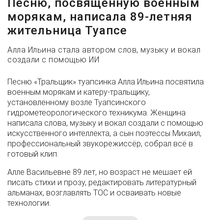
Песню, посвященную военным
морякам, написала 89-летняя
жительница Туапсе
Алла Ильина стала автором слов, музыку и вокал
создали с помощью ИИ
Песню «Тральщик» туапсинка Алла Ильина посвятила
военным морякам и катеру-тральщику,
установленному возле Туапсинского
гидрометеорологического техникума. Женщина
написала слова, музыку и вокал создали с помощью
искусственного интеллекта, а сын поэтессы Михаил,
профессиональный звукорежиссёр, собрал всё в
готовый клип.
Алле Васильевне 89 лет, но возраст не мешает ей
писать стихи и прозу, редактировать литературный
альманах, возглавлять ТОС и осваивать новые
технологии.