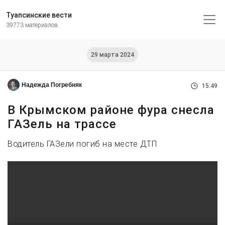
Туапсинские вести
39773 материалов
29 марта 2024
Надежда Погребняк
15:49
В Крымском районе фура снесла
ГАЗель на трассе
Водитель ГАЗели погиб на месте ДТП