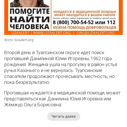
Фото: lizaalert.org
Второй день в Туапсинском округе идет поиск
пропавшей Данилиной Юлии Игоревны, 1962 года
рождения. Женщина ушла на прогулку в район устья
ручья Казачьего и не вернулась. Туапсинские
спасатели продолжают прочесывать местность, но
пока безрезультатно.
Пропавшая нуждается в медицинской помощи, может
представляться как Данилина Юлия Игоревна или
Жемжур Ольга Борисовна.
Читать далее