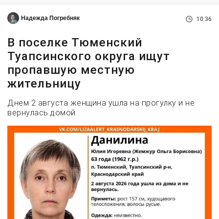
Надежда Погребняк
10:36
В поселке Тюменский
Туапсинского округа ищут
пропавшую местную
жительницу
Днем 2 августа женщина ушла на прогулку и не
вернулась домой