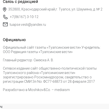
Связь с редакцией
352800, Краснодарский край,г. Туапсе, ул. Шаумяна, д. № 2
+7(86167) 3-10-12
tuapse.vesti@yandex.ru
Официально
Официальный сайт газеты «Туапсинские вести» Учредитель:
ООО Редакция газеты «Туапсинские вести»
Главный редактор: Смеюха А. В.
Сетевое издание сайт общественно-политической газеты
Туапсинского района «Туапсиниские вести»
зарегистрировано Роскомнадзором, свидетельство о
регистрации СМИ Эл No. ФС77-68873 от 28 февраля 2017
Разработано в
Moshikov&Co. – mediaism
ч