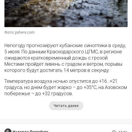
Фото: pxhere.com
Непогоду прогнозируют кубанские синоптики в среду,
5 июля. По данным Краснодарского ЦГМС, в регионе
ожидаются кратковременный дождь с грозой.
Местами пройдет ливень с градом и ветром, порывы
которого будут достигать 14 метров в секунду.
Температура воздуха ночью опустится до +16…+21
градуса, но днем будет жарко – до +35°С, на Азовском
побережье – до +32 градусов.
Читать далее
Надежда Погребняк