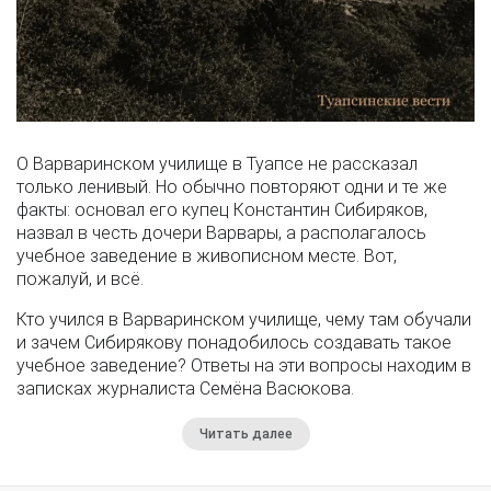
О Варваринском училище в Туапсе не рассказал
только ленивый. Но обычно повторяют одни и те же
факты: основал его купец Константин Сибиряков,
назвал в честь дочери Варвары, а располагалось
учебное заведение в живописном месте. Вот,
пожалуй, и всё.
Кто учился в Варваринском училище, чему там обучали
и зачем Сибирякову понадобилось создавать такое
учебное заведение? Ответы на эти вопросы находим в
записках журналиста Семёна Васюкова.
Читать далее