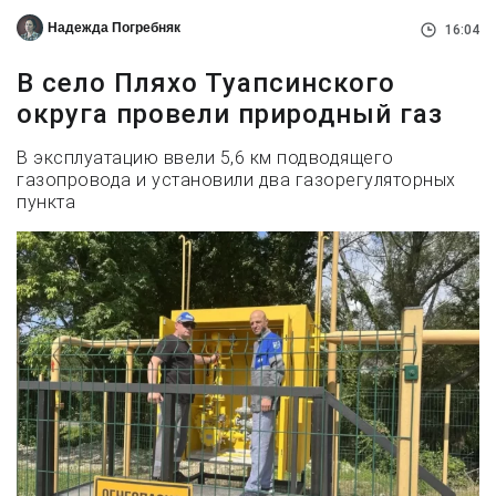
Надежда Погребняк
16:04
В село Пляхо Туапсинского
округа провели природный газ
В эксплуатацию ввели 5,6 км подводящего
газопровода и установили два газорегуляторных
пункта