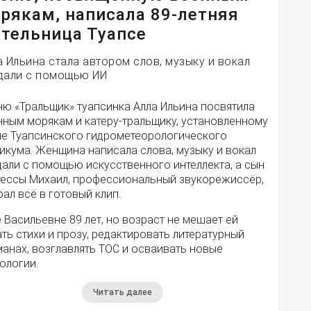
рякам, написала 89-летняя
тельница Туапсе
а Ильина стала автором слов, музыку и вокал
дали с помощью ИИ
ню «Тральщик» туапсинка Алла Ильина посвятила
нным морякам и катеру-тральщику, установленному
ле Туапсинского гидрометеорологического
икума. Женщина написала слова, музыку и вокал
дали с помощью искусственного интеллекта, а сын
тессы Михаил, профессиональный звукорежиссёр,
ал всё в готовый клип.
 Васильевне 89 лет, но возраст не мешает ей
ть стихи и прозу, редактировать литературный
анах, возглавлять ТОС и осваивать новые
ологии.
Читать далее