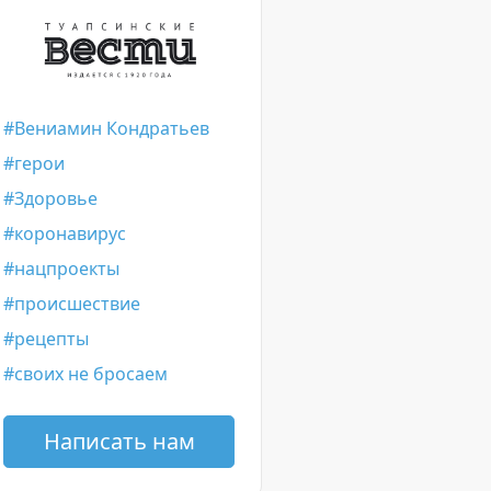
Вениамин Кондратьев
герои
Здоровье
коронавирус
нацпроекты
происшествие
рецепты
своих не бросаем
Написать нам