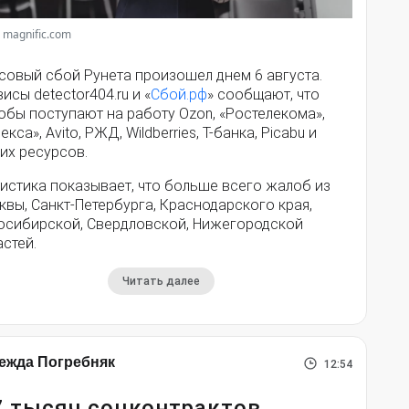
 magnific.com
совый сбой Рунета произошел днем 6 августа.
исы detector404.ru и «
Сбой.рф
» сообщают, что
обы поступают на работу Ozon, «Ростелекома»,
екса», Avito, РЖД, Wildberries, Т-банка, Picabu и
их ресурсов.
истика показывает, что больше всего жалоб из
вы, Санкт-Петербурга, Краснодарского края,
осибирской, Свердловской, Нижегородской
стей.
Читать далее
ежда Погребняк
12:54
7 тысяч соцконтрактов