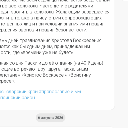
 во все колокола. Часто дети с родителями
ходят звонить в колокола. Желающим разрешается
вонить только в присутствии сопровождающих
тственных лиц и при условии знания ими правил
ершения звонов и правил безопасности.
емь дней празднования Христова Воскресения
яются как бы одним днем, принадлежащим
ости, где «времени уже не будет».
ная со дня Пасхи и до её отдания (на 40-й день)
ующие встречают друг друга пасхальным
етствием «Христос Воскресе!», «Воистину
ресе!».
аснодарский край
православие и мы
апсинский район
6 августа 2026