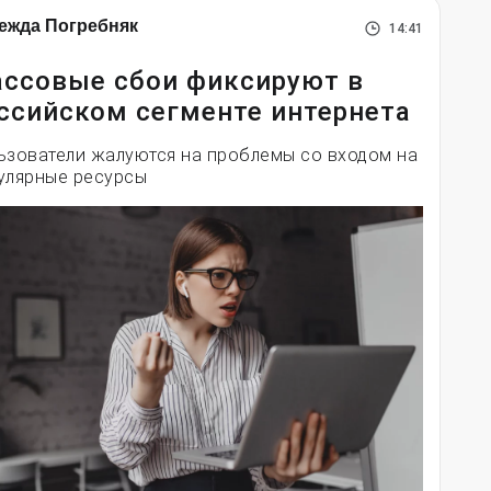
ежда Погребняк
14:41
ссовые сбои фиксируют в
ссийском сегменте интернета
ьзователи жалуются на проблемы со входом на
улярные ресурсы