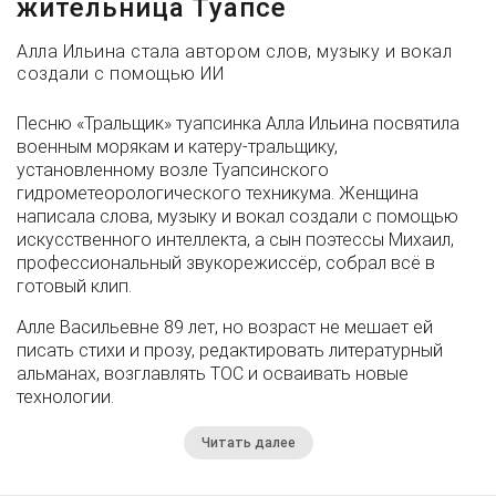
жительница Туапсе
Алла Ильина стала автором слов, музыку и вокал
создали с помощью ИИ
Песню «Тральщик» туапсинка Алла Ильина посвятила
военным морякам и катеру-тральщику,
установленному возле Туапсинского
гидрометеорологического техникума. Женщина
написала слова, музыку и вокал создали с помощью
искусственного интеллекта, а сын поэтессы Михаил,
профессиональный звукорежиссёр, собрал всё в
готовый клип.
Алле Васильевне 89 лет, но возраст не мешает ей
писать стихи и прозу, редактировать литературный
альманах, возглавлять ТОС и осваивать новые
технологии.
Читать далее