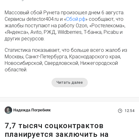
Массовый сбой Рунета произошел днем 6 августа.
Сервисы detector404.ru и «
Сбой.рф
» сообщают, что
жалобы поступают на работу Ozon, «Ростелекома»,
«Яндекса», Avito, РЖД, Wildberries, Т-банка, Picabu и
других ресурсов.
Статистика показывает, что больше всего жалоб из
Москвы, Санкт-Петербурга, Краснодарского края,
Новосибирской, Свердловской, Нижегородской
областей.
Читать далее
Надежда Погребняк
12:54
7,7 тысяч соцконтрактов
планируется заключить на