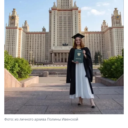
Фото: из личного архива Полины Ивенской