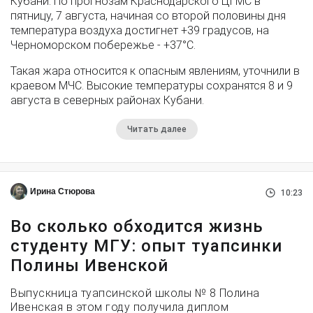
Кубани. По прогнозам Краснодарского ЦГМС в
пятницу, 7 августа, начиная со второй половины дня
температура воздуха достигнет +39 градусов, на
Черноморском побережье - +37°­С.
Такая жара относится к опасным явлениям, уточнили в
краевом МЧС. Высокие температуры сохранятся 8 и 9
августа в северных районах Кубани.
Читать далее
Ирина Стюрова
10:23
Во сколько обходится жизнь
студенту МГУ: опыт туапсинки
Полины Ивенской
Выпускница туапсинской школы № 8 Полина
Ивенская в этом году получила диплом