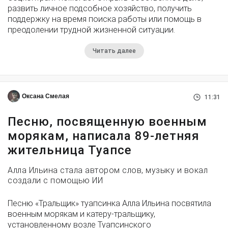
развить личное подсобное хозяйство, получить
поддержку на время поиска работы или помощь в
преодолении трудной жизненной ситуации.
Читать далее
Оксана Смелая
11:31
Песню, посвященную военным
морякам, написала 89-летняя
жительница Туапсе
Алла Ильина стала автором слов, музыку и вокал
создали с помощью ИИ
Песню «Тральщик» туапсинка Алла Ильина посвятила
военным морякам и катеру-тральщику,
установленному возле Туапсинского