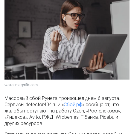
Фото: magnific.com
Массовый сбой Рунета произошел днем 6 августа.
Сервисы detector404.ru и «
Сбой.рф
» сообщают, что
жалобы поступают на работу Ozon, «Ростелекома»,
«Яндекса», Avito, РЖД, Wildberries, Т-банка, Picabu и
других ресурсов.