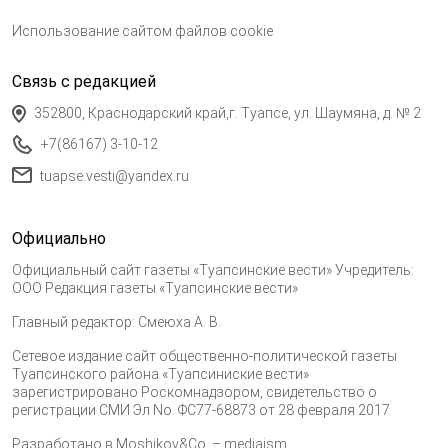
Использование сайтом файлов cookie
Связь с редакцией
352800, Краснодарский край,г. Туапсе, ул. Шаумяна, д. № 2
+7(86167) 3-10-12
tuapse.vesti@yandex.ru
Официально
Официальный сайт газеты «Туапсинские вести» Учредитель:
ООО Редакция газеты «Туапсинские вести»
Главный редактор: Смеюха А. В.
Сетевое издание сайт общественно-политической газеты
Туапсинского района «Туапсиниские вести»
зарегистрировано Роскомнадзором, свидетельство о
регистрации СМИ Эл No. ФС77-68873 от 28 февраля 2017
Разработано в
Moshikov&Co. – mediaism