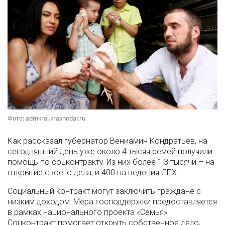
Фото: admkrai.krasnodar.ru
Как рассказал губернатор Вениамин Кондратьев, на
сегодняшний день уже около 4 тысяч семей получили
помощь по соцконтракту. Из них более 1,3 тысячи – на
открытие своего дела, и 400 на ведения ЛПХ.
Социальный контракт могут заключить граждане с
низким доходом. Мера господдержки предоставляется
в рамках национального проекта «Семья».
Соцконтракт помогает открыть собственное дело,