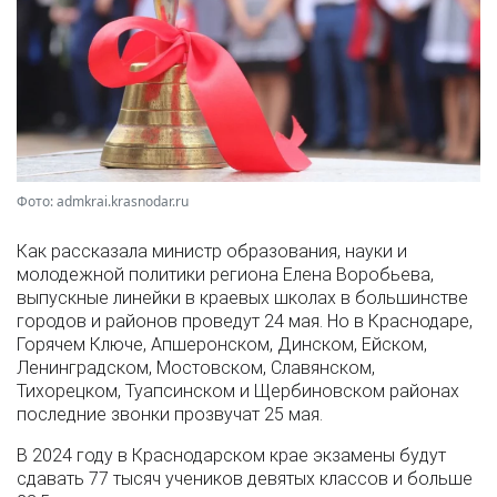
Фото: admkrai.krasnodar.ru
Как рассказала министр образования, науки и
молодежной политики региона Елена Воробьева,
выпускные линейки в краевых школах в большинстве
городов и районов проведут 24 мая. Но в Краснодаре,
Горячем Ключе, Апшеронском, Динском, Ейском,
Ленинградском, Мостовском, Славянском,
Тихорецком, Туапсинском и Щербиновском районах
последние звонки прозвучат 25 мая.
В 2024 году в Краснодарском крае экзамены будут
сдавать 77 тысяч учеников девятых классов и больше