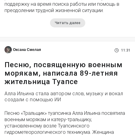
поддержку на время поиска работы или помощь в
преодолении трудной жизненной ситуации.
Читать далее
Оксана Смелая
11:31
Песню, посвященную военным
морякам, написала 89-летняя
жительница Туапсе
Алла Ильина стала автором слов, музыку и вокал
создали с помощью ИИ
Песню «Тральщик» туапсинка Алла Ильина посвятила
военным морякам и катеру-тральщику,
установленному возле Туапсинского
гидрометеорологического техникума. Женщина