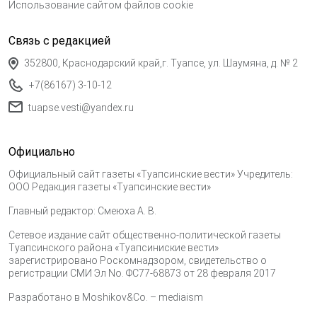
Использование сайтом файлов cookie
Связь с редакцией
352800, Краснодарский край,г. Туапсе, ул. Шаумяна, д. № 2
+7(86167) 3-10-12
tuapse.vesti@yandex.ru
Официально
Официальный сайт газеты «Туапсинские вести» Учредитель:
ООО Редакция газеты «Туапсинские вести»
Главный редактор: Смеюха А. В.
Сетевое издание сайт общественно-политической газеты
Туапсинского района «Туапсиниские вести»
зарегистрировано Роскомнадзором, свидетельство о
регистрации СМИ Эл No. ФС77-68873 от 28 февраля 2017
Разработано в
Moshikov&Co. – mediaism