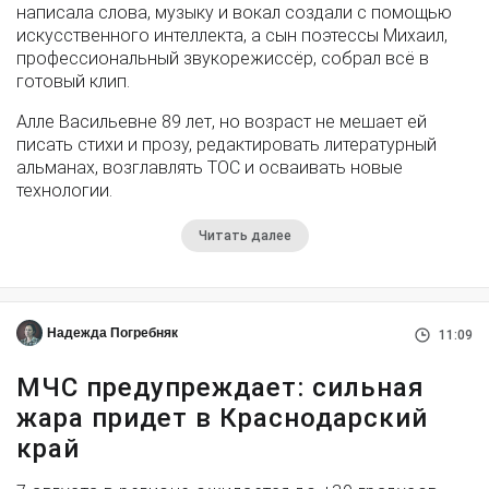
написала слова, музыку и вокал создали с помощью
искусственного интеллекта, а сын поэтессы Михаил,
профессиональный звукорежиссёр, собрал всё в
готовый клип.
Алле Васильевне 89 лет, но возраст не мешает ей
писать стихи и прозу, редактировать литературный
альманах, возглавлять ТОС и осваивать новые
технологии.
Читать далее
Надежда Погребняк
11:09
МЧС предупреждает: сильная
жара придет в Краснодарский
край