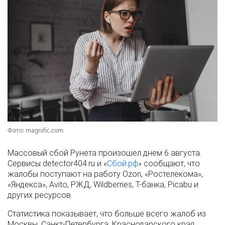
Фото: magnific.com
Массовый сбой Рунета произошел днем 6 августа.
Сервисы detector404.ru и «
Сбой.рф
» сообщают, что
жалобы поступают на работу Ozon, «Ростелекома»,
«Яндекса», Avito, РЖД, Wildberries, Т-банка, Picabu и
других ресурсов.
Статистика показывает, что больше всего жалоб из
Москвы, Санкт-Петербурга, Краснодарского края,