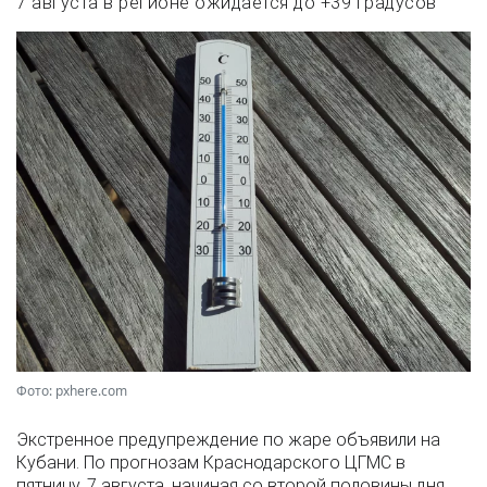
7 августа в регионе ожидается до +39 градусов
Фото: pxhere.com
Экстренное предупреждение по жаре объявили на
Кубани. По прогнозам Краснодарского ЦГМС в
пятницу, 7 августа, начиная со второй половины дня