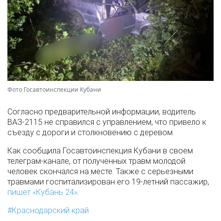
Фото Госавтоинспекции Кубани
Согласно предварительной информации, водитель
ВАЗ-2115 не справился с управлением, что привело к
съезду с дороги и столкновению с деревом.
Как сообщила Госавтоинспекция Кубани в своем
телеграм-канале, от полученных травм молодой
человек скончался на месте. Также с серьезными
травмами госпитализирован его 19-летний пассажир,
пишет «Кубань 24»
.
Краснодарский край