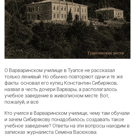
О Варваринском училище в Туапсе не рассказал
только ленивый. Но обычно повторяют одни и те же
факты: основал его купец Константин Сибиряков,
назвал в честь дочери Варвары, а располагалось
учебное заведение в живописном месте. Вот,
пожалуй, и всё.
Кто учился в Варваринском училище, чему там обучали
и зачем Сибирякову понадобилось создавать такое
учебное заведение? Ответы на эти вопросы находим в
записках журналиста Семёна Васюкова.