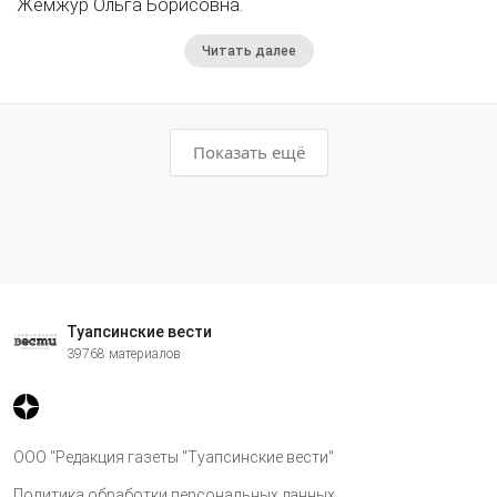
Жемжур Ольга Борисовна.
Читать далее
Показать ещё
Туапсинские вести
39768 материалов
ООО "Редакция газеты "Туапсинские вести"
Политика обработки персональных данных