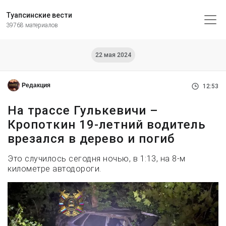
Туапсинские вести
39768 материалов
22 мая 2024
Редакция
12:53
На трассе Гулькевичи –
Кропоткин 19-летний водитель
врезался в дерево и погиб
Это случилось сегодня ночью, в 1:13, на 8-м
километре автодороги.