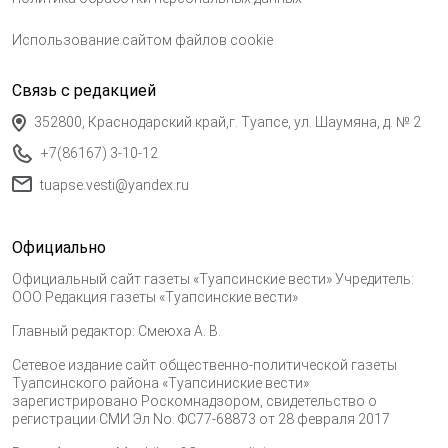
Использование сайтом файлов cookie
Связь с редакцией
352800, Краснодарский край,г. Туапсе, ул. Шаумяна, д. № 2
+7(86167) 3-10-12
tuapse.vesti@yandex.ru
Официально
Официальный сайт газеты «Туапсинские вести» Учредитель:
ООО Редакция газеты «Туапсинские вести»
Главный редактор: Смеюха А. В.
Сетевое издание сайт общественно-политической газеты
Туапсинского района «Туапсиниские вести»
зарегистрировано Роскомнадзором, свидетельство о
регистрации СМИ Эл No. ФС77-68873 от 28 февраля 2017