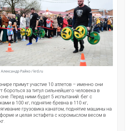
 Александр Райко / krd.ru
рнире примут участие 10 атлетов – именно они
т бороться за титул сильнейшего человека в
оне. Перед ними будет 5 испытаний: бег с
ами в 100 кг, поднятие бревна в 110 кг,
тягивание грузовика канатом, поднятие машины на
тформе и целая эстафета с коромыслом весом в
кг.