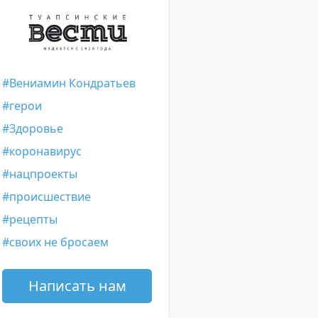
Вениамин Кондратьев
герои
Здоровье
коронавирус
нацпроекты
происшествие
рецепты
своих не бросаем
Написать нам