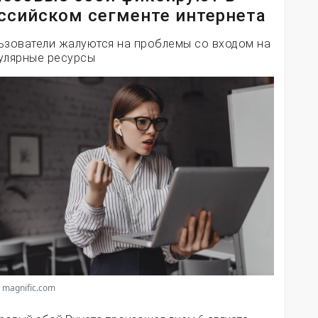
ссийском сегменте интернета
ьзователи жалуются на проблемы со входом на
улярные ресурсы
 magnific.com