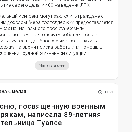
ытие своего дела, и 400 на ведения ЛПХ.
иальный контракт могут заключить граждане с
ким доходом. Мера господдержки предоставляется
мках национального проекта «Семья».
контракт помогает открыть собственное дело,
ить личное подсобное хозяйство, получить
держку на время поиска работы или помощь в
одолении трудной жизненной ситуации.
Читать далее
ана Смелая
11:31
сню, посвященную военным
рякам, написала 89-летняя
тельница Туапсе