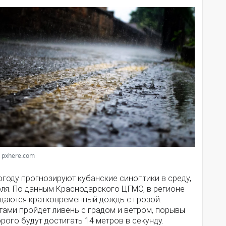
 pxhere.com
году прогнозируют кубанские синоптики в среду,
юля. По данным Краснодарского ЦГМС, в регионе
даются кратковременный дождь с грозой.
тами пройдет ливень с градом и ветром, порывы
рого будут достигать 14 метров в секунду.