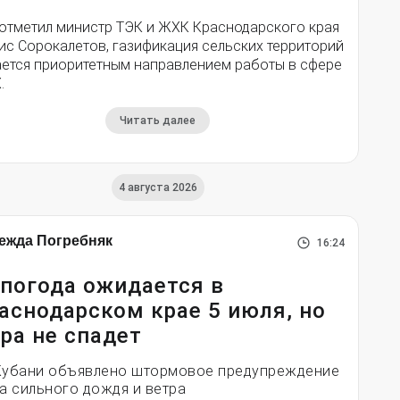
 отметил министр ТЭК и ЖХК Краснодарского края
ис Сорокалетов, газификация сельских территорий
ается приоритетным направлением работы в сфере
.
Читать далее
4 августа 2026
ежда Погребняк
16:24
погода ожидается в
аснодарском крае 5 июля, но
ра не спадет
Кубани объявлено штормовое предупреждение
за сильного дождя и ветра