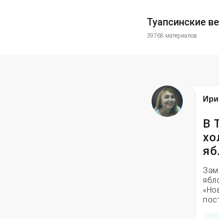
Туапсинские в
39768 материалов
Ири
В 
хо
яб
Зам
ябл
«Но
пос