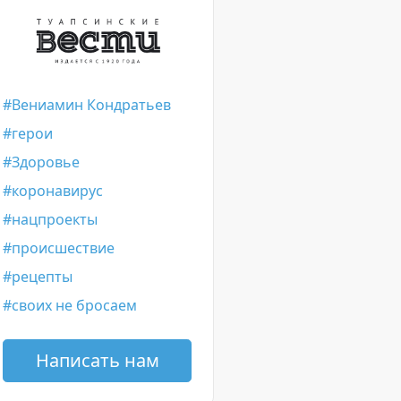
Вениамин Кондратьев
герои
Здоровье
коронавирус
нацпроекты
происшествие
рецепты
своих не бросаем
Написать нам