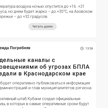
пература воздуха ночью опустится до +16…+21
уса, но днем будет жарко – до +35°С, на Азовском
ережье – до +32 градусов.
Читать далее
ежда Погребняк
13:26
дельные каналы с
овещениями об угрозах БПЛА
здали в Краснодарском крае
 будет оперативно публиковаться информация
администраций и глав муниципалитетов региона
ративный штаб Кубани создал официальные
лы, в которых в самые оперативные сроки будут