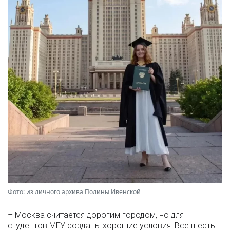
Фото: из личного архива Полины Ивенской
– Москва считается дорогим городом, но для
студентов МГУ созданы хорошие условия. Все шесть