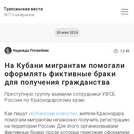
Туапсинские вести
39773 материалов
30 мая 2024
Надежда Погребняк
12:45
На Кубани мигрантам помогали
оформлять фиктивные браки
для получения гражданства
Преступную группу выявили сотрудники УФСБ
России по Краснодарскому краю
Как пишут
«Кубанские новости»,
жители Краснодара
помогали мигрантам незаконно получить регистрацию
на территории России. Для этого организовывали
фиктивные браки, после которых приезжие оформляли