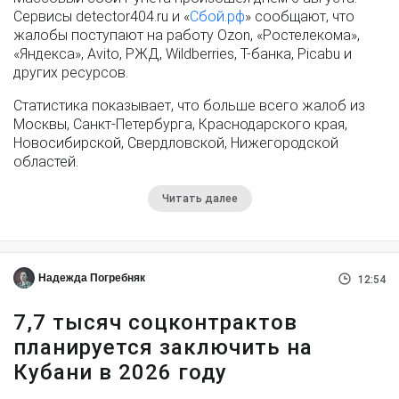
Сервисы detector404.ru и «
Сбой.рф
» сообщают, что
жалобы поступают на работу Ozon, «Ростелекома»,
«Яндекса», Avito, РЖД, Wildberries, Т-банка, Picabu и
других ресурсов.
Статистика показывает, что больше всего жалоб из
Москвы, Санкт-Петербурга, Краснодарского края,
Новосибирской, Свердловской, Нижегородской
областей.
Читать далее
Надежда Погребняк
12:54
7,7 тысяч соцконтрактов
планируется заключить на
Кубани в 2026 году