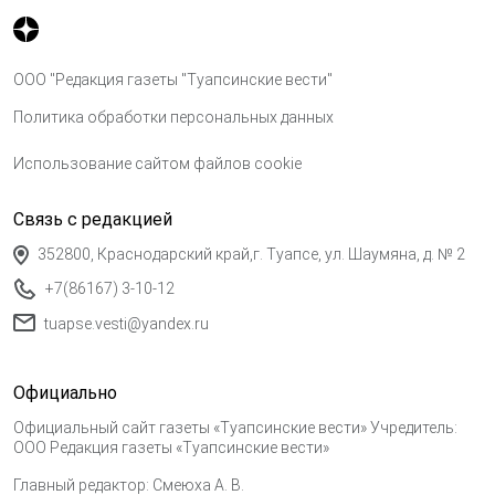
ООО "Редакция газеты "Туапсинские вести"
Политика обработки персональных данных
Использование сайтом файлов cookie
Связь с редакцией
352800, Краснодарский край,г. Туапсе, ул. Шаумяна, д. № 2
+7(86167) 3-10-12
tuapse.vesti@yandex.ru
Официально
Официальный сайт газеты «Туапсинские вести» Учредитель:
ООО Редакция газеты «Туапсинские вести»
Главный редактор: Смеюха А. В.