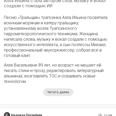
Алла Ильина стала автором слов, музыку и вокал
создали с помощью ИИ
Песню «Тральщик» туапсинка Алла Ильина посвятила
военным морякам и катеру-тральщику,
установленному возле Туапсинского
гидрометеорологического техникума. Женщина
написала слова, музыку и вокал создали с помощью
искусственного интеллекта, а сын поэтессы Михаил,
профессиональный звукорежиссёр, собрал всё в
готовый клип.
Алле Васильевне 89 лет, но возраст не мешает ей
писать стихи и прозу, редактировать литературный
альманах, возглавлять ТОС и осваивать новые
технологии.
Читать далее
Надежда Погребняк
11:09