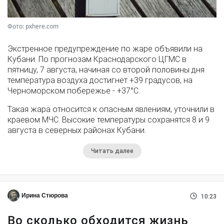
Фото: pxhere.com
Экстренное предупреждение по жаре объявили на
Кубани. По прогнозам Краснодарского ЦГМС в
пятницу, 7 августа, начиная со второй половины дня
температура воздуха достигнет +39 градусов, на
Черноморском побережье - +37°­С.
Такая жара относится к опасным явлениям, уточнили в
краевом МЧС. Высокие температуры сохранятся 8 и 9
августа в северных районах Кубани.
Читать далее
Ирина Стюрова
10:23
Во сколько обходится жизнь