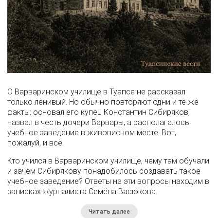
О Варваринском училище в Туапсе не рассказал
только ленивый. Но обычно повторяют одни и те же
факты: основал его купец Константин Сибиряков,
назвал в честь дочери Варвары, а располагалось
учебное заведение в живописном месте. Вот,
пожалуй, и всё.
Кто учился в Варваринском училище, чему там обучали
и зачем Сибирякову понадобилось создавать такое
учебное заведение? Ответы на эти вопросы находим в
записках журналиста Семёна Васюкова.
Читать далее