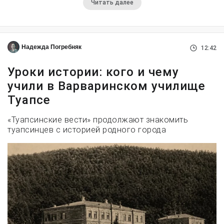
Читать далее
Надежда Погребняк
12:42
Уроки истории: кого и чему
учили в Варваринском училище
Туапсе
«Туапсинские вести» продолжают знакомить
туапсинцев с историей родного города