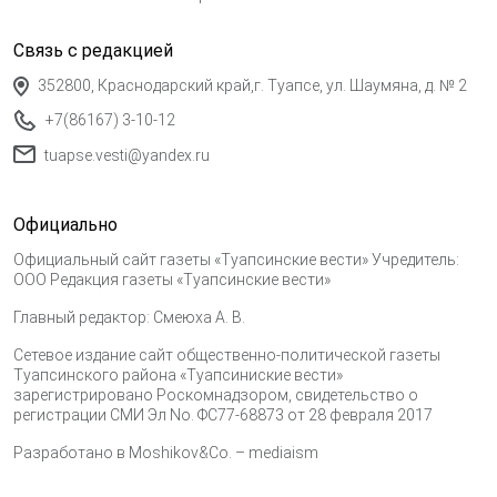
Связь с редакцией
352800, Краснодарский край,г. Туапсе, ул. Шаумяна, д. № 2
+7(86167) 3-10-12
tuapse.vesti@yandex.ru
Официально
Официальный сайт газеты «Туапсинские вести» Учредитель:
ООО Редакция газеты «Туапсинские вести»
Главный редактор: Смеюха А. В.
Сетевое издание сайт общественно-политической газеты
Туапсинского района «Туапсиниские вести»
зарегистрировано Роскомнадзором, свидетельство о
регистрации СМИ Эл No. ФС77-68873 от 28 февраля 2017
Разработано в
Moshikov&Co. – mediaism