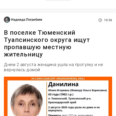
Надежда Погребняк
10:36
В поселке Тюменский
Туапсинского округа ищут
пропавшую местную
жительницу
Днем 2 августа женщина ушла на прогулку и не
вернулась домой