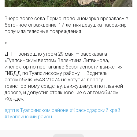
Вчера возле села Лермонтово иномарка врезалась в
бетонное ограждение. 17-летняя девушка-пассажир
получила телесные повреждения.
«
ДТП произошло утром 29 мая, — рассказала
«Туапсинским вестям» Валентина Литвинова,
инспектор по пропаганде безопасности движения
ГИБДД по Туапсинскому району. — Водитель
автомобиля «ВАЗ 21074 не уступил дорогу
транспортному средству, движущемуся по главной
дороге, и допустил столкновение с автомобилем
«Хенде».
дтп в Туапсинском районе
Краснодарский край
Туапсинский район