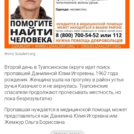
Фото: lizaalert.org
Второй день в Туапсинском округе идет поиск
пропавшей Данилиной Юлии Игоревны, 1962 года
рождения. Женщина ушла на прогулку в район устья
ручья Казачьего и не вернулась. Туапсинские
спасатели продолжают прочесывать местность, но
пока безрезультатно.
Пропавшая нуждается в медицинской помощи, может
представляться как Данилина Юлия Игоревна или
Жемжур Ольга Борисовна.