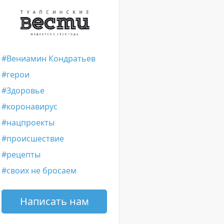
Вениамин Кондратьев
герои
Здоровье
коронавирус
нацпроекты
происшествие
рецепты
своих не бросаем
Написать нам