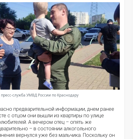
 пресс-служба УМВД России по Краснодару
ласно предварительной информации, днем ранее
те с отцом они вышли из квартиры по улице
любителей. А вечером отец – опять же
дварительно – в состоянии алкогольного
нения вернулся уже без мальчика. Поскольку он