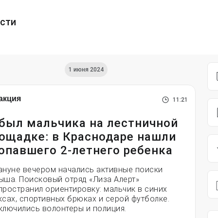
ести
1 июня 2024
акция
11:21
был мальчика на лестничной
ощадке: в Краснодаре нашли
опавшего 2-летнего ребенка
ануне вечером начались активные поиски
ыша. Поисковый отряд «Лиза Алерт»
пространил ориентировку: мальчик в синих
ксах, спортивных брюках и серой футболке.
ключились волонтеры и полиция.