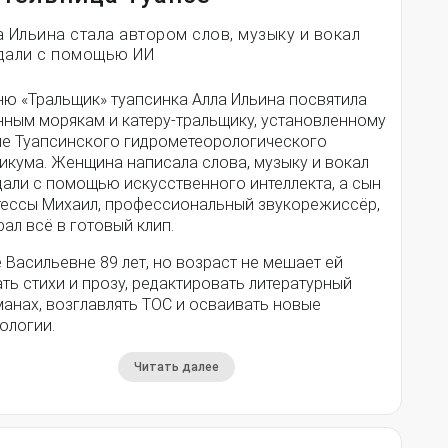
а Ильина стала автором слов, музыку и вокал
дали с помощью ИИ
ню «Тральщик» туапсинка Алла Ильина посвятила
нным морякам и катеру-тральщику, установленному
ле Туапсинского гидрометеорологического
икума. Женщина написала слова, музыку и вокал
дали с помощью искусственного интеллекта, а сын
тессы Михаил, профессиональный звукорежиссёр,
ал всё в готовый клип.
 Васильевне 89 лет, но возраст не мешает ей
ть стихи и прозу, редактировать литературный
анах, возглавлять ТОС и осваивать новые
ологии.
Читать далее