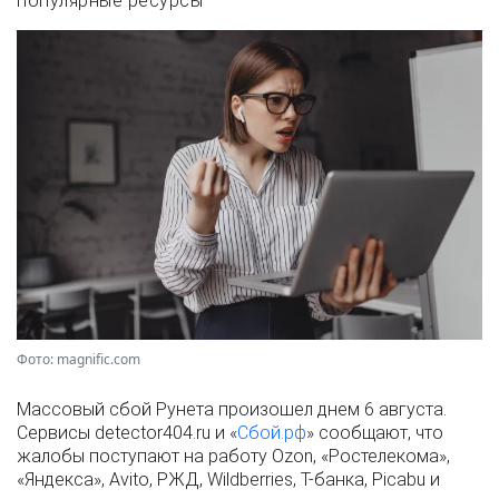
популярные ресурсы
Фото: magnific.com
Массовый сбой Рунета произошел днем 6 августа.
Сервисы detector404.ru и «
Сбой.рф
» сообщают, что
жалобы поступают на работу Ozon, «Ростелекома»,
«Яндекса», Avito, РЖД, Wildberries, Т-банка, Picabu и