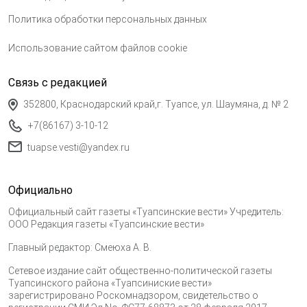
Политика обработки персональных данных
Использование сайтом файлов cookie
Связь с редакцией
352800, Краснодарский край,г. Туапсе, ул. Шаумяна, д. № 2
+7(86167) 3-10-12
tuapse.vesti@yandex.ru
Официально
Официальный сайт газеты «Туапсинские вести» Учредитель:
ООО Редакция газеты «Туапсинские вести»
Главный редактор: Смеюха А. В.
Сетевое издание сайт общественно-политической газеты
Туапсинского района «Туапсиниские вести»
зарегистрировано Роскомнадзором, свидетельство о