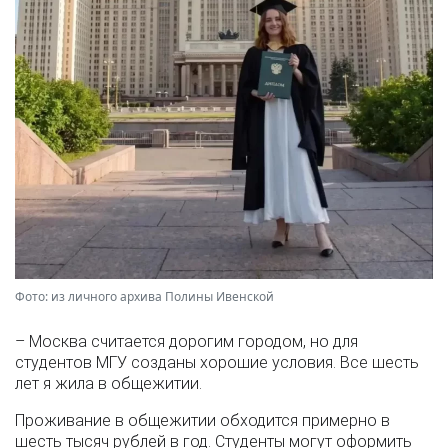
Фото: из личного архива Полины Ивенской
– Москва считается дорогим городом, но для
студентов МГУ созданы хорошие условия. Все шесть
лет я жила в общежитии.
Проживание в общежитии обходится примерно в
шесть тысяч рублей в год. Студенты могут оформить