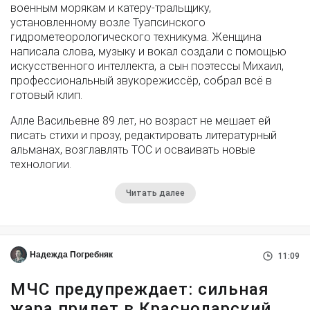
военным морякам и катеру-тральщику,
установленному возле Туапсинского
гидрометеорологического техникума. Женщина
написала слова, музыку и вокал создали с помощью
искусственного интеллекта, а сын поэтессы Михаил,
профессиональный звукорежиссёр, собрал всё в
готовый клип.
Алле Васильевне 89 лет, но возраст не мешает ей
писать стихи и прозу, редактировать литературный
альманах, возглавлять ТОС и осваивать новые
технологии.
Читать далее
Надежда Погребняк
11:09
МЧС предупреждает: сильная
жара придет в Краснодарский