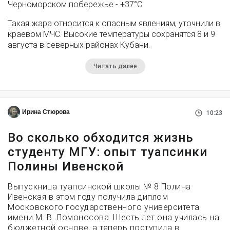
Черноморском побережье - +37°­С.
Такая жара относится к опасным явлениям, уточнили в
краевом МЧС. Высокие температуры сохранятся 8 и 9
августа в северных районах Кубани.
Читать далее
Ирина Стюрова
10:23
Во сколько обходится жизнь
студенту МГУ: опыт туапсинки
Полины Ивенской
Выпускница туапсинской школы № 8 Полина
Ивенская в этом году получила диплом
Московского государственного университета
имени М. В. Ломоносова. Шесть лет она училась на
бюджетной основе, а теперь поступила в