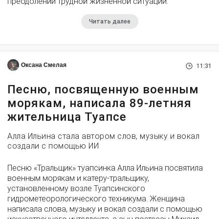
преодолении трудной жизненной ситуации.
Читать далее
Оксана Смелая
11:31
Песню, посвященную военным
морякам, написала 89-летняя
жительница Туапсе
Алла Ильина стала автором слов, музыку и вокал
создали с помощью ИИ
Песню «Тральщик» туапсинка Алла Ильина посвятила
военным морякам и катеру-тральщику,
установленному возле Туапсинского
гидрометеорологического техникума. Женщина
написала слова, музыку и вокал создали с помощью