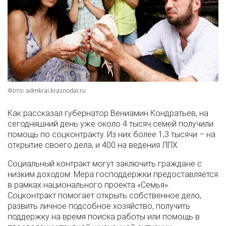
Фото: admkrai.krasnodar.ru
Как рассказал губернатор Вениамин Кондратьев, на
сегодняшний день уже около 4 тысяч семей получили
помощь по соцконтракту. Из них более 1,3 тысячи – на
открытие своего дела, и 400 на ведения ЛПХ.
Социальный контракт могут заключить граждане с
низким доходом. Мера господдержки предоставляется
в рамках национального проекта «Семья».
Соцконтракт помогает открыть собственное дело,
развить личное подсобное хозяйство, получить
поддержку на время поиска работы или помощь в