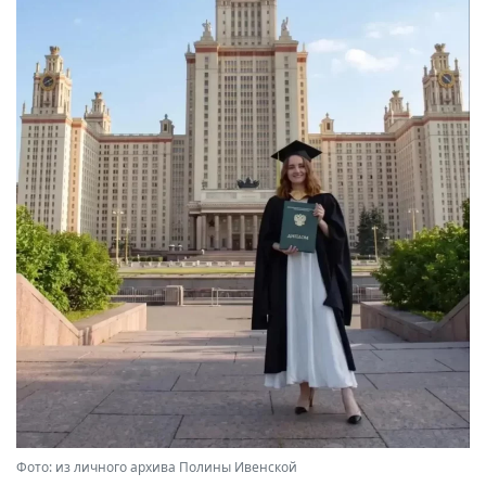
Фото: из личного архива Полины Ивенской