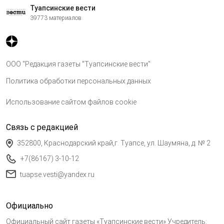
Туапсинские вести
39773 материалов
ООО "Редакция газеты "Туапсинские вести"
Политика обработки персональных данных
Использование сайтом файлов cookie
Связь с редакцией
352800, Краснодарский край,г. Туапсе, ул. Шаумяна, д. № 2
+7(86167) 3-10-12
tuapse.vesti@yandex.ru
Официально
Официальный сайт газеты «Туапсинские вести» Учредитель: