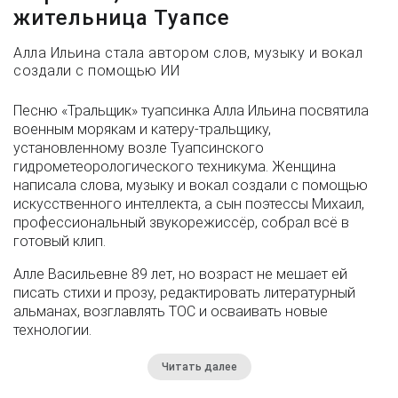
жительница Туапсе
Алла Ильина стала автором слов, музыку и вокал
создали с помощью ИИ
Песню «Тральщик» туапсинка Алла Ильина посвятила
военным морякам и катеру-тральщику,
установленному возле Туапсинского
гидрометеорологического техникума. Женщина
написала слова, музыку и вокал создали с помощью
искусственного интеллекта, а сын поэтессы Михаил,
профессиональный звукорежиссёр, собрал всё в
готовый клип.
Алле Васильевне 89 лет, но возраст не мешает ей
писать стихи и прозу, редактировать литературный
альманах, возглавлять ТОС и осваивать новые
технологии.
Читать далее