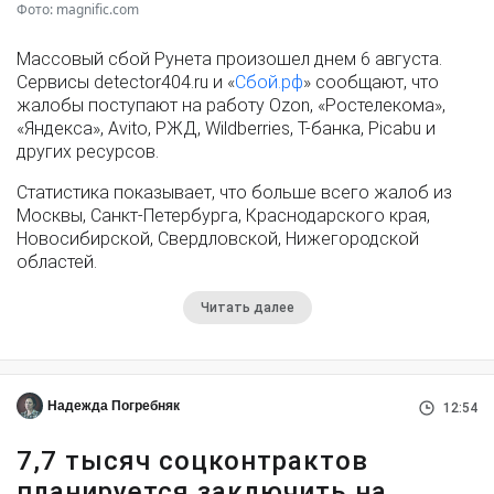
Фото: magnific.com
Массовый сбой Рунета произошел днем 6 августа.
Сервисы detector404.ru и «
Сбой.рф
» сообщают, что
жалобы поступают на работу Ozon, «Ростелекома»,
«Яндекса», Avito, РЖД, Wildberries, Т-банка, Picabu и
других ресурсов.
Статистика показывает, что больше всего жалоб из
Москвы, Санкт-Петербурга, Краснодарского края,
Новосибирской, Свердловской, Нижегородской
областей.
Читать далее
Надежда Погребняк
12:54
7,7 тысяч соцконтрактов
планируется заключить на