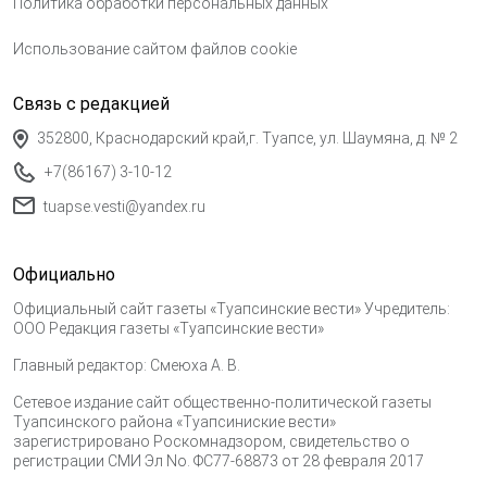
Политика обработки персональных данных
Использование сайтом файлов cookie
Связь с редакцией
352800, Краснодарский край,г. Туапсе, ул. Шаумяна, д. № 2
+7(86167) 3-10-12
tuapse.vesti@yandex.ru
Официально
Официальный сайт газеты «Туапсинские вести» Учредитель:
ООО Редакция газеты «Туапсинские вести»
Главный редактор: Смеюха А. В.
Сетевое издание сайт общественно-политической газеты
Туапсинского района «Туапсиниские вести»
зарегистрировано Роскомнадзором, свидетельство о
регистрации СМИ Эл No. ФС77-68873 от 28 февраля 2017