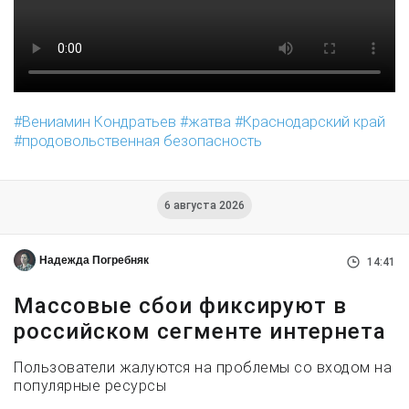
Вениамин Кондратьев
жатва
Краснодарский край
продовольственная безопасность
6 августа 2026
Надежда Погребняк
14:41
Массовые сбои фиксируют в
российском сегменте интернета
Пользователи жалуются на проблемы со входом на
популярные ресурсы