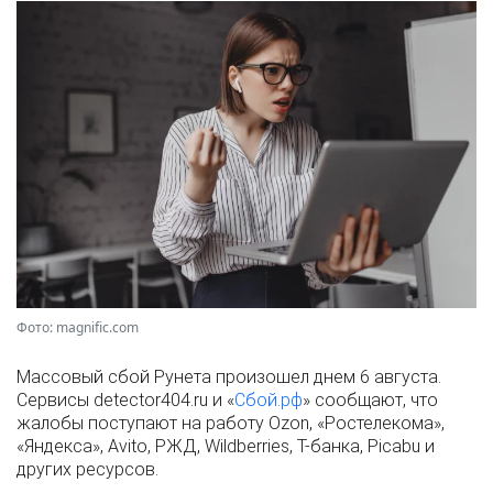
Фото: magnific.com
Массовый сбой Рунета произошел днем 6 августа.
Сервисы detector404.ru и «
Сбой.рф
» сообщают, что
жалобы поступают на работу Ozon, «Ростелекома»,
«Яндекса», Avito, РЖД, Wildberries, Т-банка, Picabu и
других ресурсов.