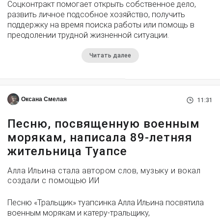
Соцконтракт помогает открыть собственное дело,
развить личное подсобное хозяйство, получить
поддержку на время поиска работы или помощь в
преодолении трудной жизненной ситуации.
Читать далее
Оксана Смелая
11:31
Песню, посвященную военным
морякам, написала 89-летняя
жительница Туапсе
Алла Ильина стала автором слов, музыку и вокал
создали с помощью ИИ
Песню «Тральщик» туапсинка Алла Ильина посвятила
военным морякам и катеру-тральщику,