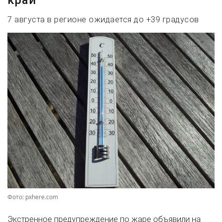
край
7 августа в регионе ожидается до +39 градусов
Фото: pxhere.com
Экстренное предупреждение по жаре объявили на