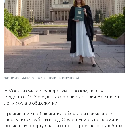
Фото: из личного архива Полины Ивенской
– Москва считается дорогим городом, но для
студентов МГУ созданы хорошие условия. Все шесть
лет я жила в общежитии.
Проживание в общежитии обходится примерно в
шесть тысяч рублей в год. Студенты могут оформить
социальную карту для льготного проезда, а в учебных