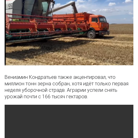
Вениамин Кондратьев также акцентировал, что
миллион тонн зерна собран, хотя идёт только первая
неделя уборочной страдв. Аграрии успели снять
урожай почти с 166 тысяч гектаров.