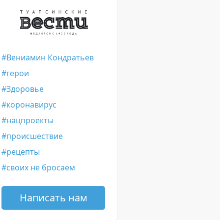
Вениамин Кондратьев
герои
Здоровье
коронавирус
нацпроекты
происшествие
рецепты
своих не бросаем
Написать нам