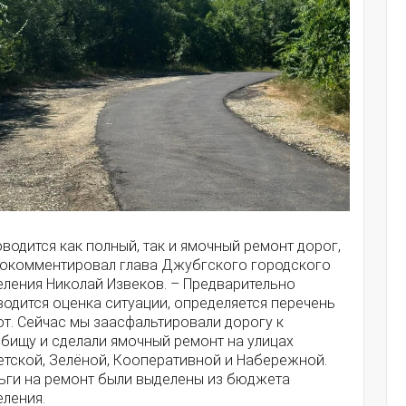
водится как полный, так и ямочный ремонт дорог,
рокомментировал глава Джубгского городского
еления Николай Извеков. – Предварительно
одится оценка ситуации, определяется перечень
т. Сейчас мы заасфальтировали дорогу к
дбищу и сделали ямочный ремонт на улицах
етской, Зелёной, Кооперативной и Набережной.
ьги на ремонт были выделены из бюджета
еления.