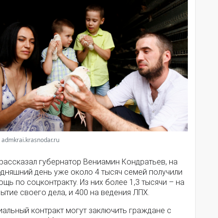
 admkrai.krasnodar.ru
 рассказал губернатор Вениамин Кондратьев, на
одняшний день уже около 4 тысяч семей получили
щь по соцконтракту. Из них более 1,3 тысячи – на
ытие своего дела, и 400 на ведения ЛПХ.
иальный контракт могут заключить граждане с