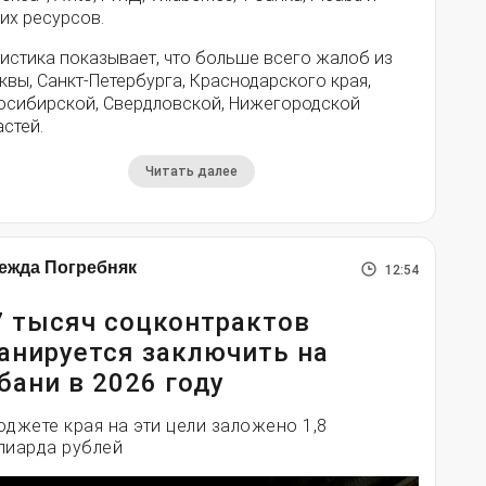
их ресурсов.
истика показывает, что больше всего жалоб из
вы, Санкт-Петербурга, Краснодарского края,
осибирской, Свердловской, Нижегородской
стей.
Читать далее
ежда Погребняк
12:54
7 тысяч соцконтрактов
анируется заключить на
бани в 2026 году
юджете края на эти цели заложено 1,8
лиарда рублей