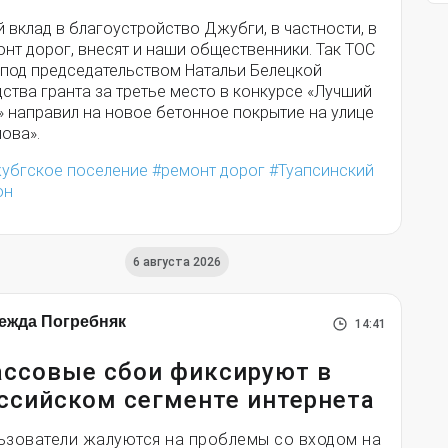
 вклад в благоустройство Джубги, в частности, в
нт дорог, внесят и наши общественники. Так ТОС
 под председательством Натальи Белецкой
ства гранта за третье место в конкурсе «Лучший
» направил на новое бетонное покрытие на улице
ова».
убгское поселение
ремонт дорог
Туапсинский
он
6 августа 2026
ежда Погребняк
14:41
ссовые сбои фиксируют в
ссийском сегменте интернета
ьзователи жалуются на проблемы со входом на