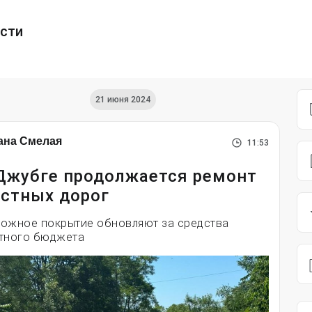
ести
21 июня 2024
ана Смелая
11:53
Джубге продолжается ремонт
стных дорог
ожное покрытие обновляют за средства
тного бюджета