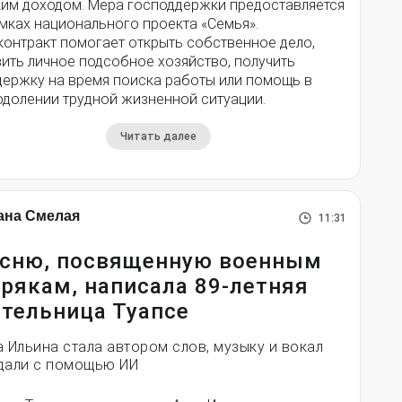
ким доходом. Мера господдержки предоставляется
мках национального проекта «Семья».
контракт помогает открыть собственное дело,
ить личное подсобное хозяйство, получить
держку на время поиска работы или помощь в
одолении трудной жизненной ситуации.
Читать далее
ана Смелая
11:31
сню, посвященную военным
рякам, написала 89-летняя
тельница Туапсе
а Ильина стала автором слов, музыку и вокал
дали с помощью ИИ