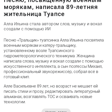
морякам, написала 89-летняя
жительница Туапсе
Алла Ильина стала автором слов, музыку и вокал
создали с помощью ИИ
Песню «Тральщик» туапсинка Алла Ильина посвятила
военным морякам и катеру-тральщику,
установленному возле Туапсинского
гидрометеорологического техникума. Женщина
написала слова, музыку и вокал создали с помощью
искусственного интеллекта, а сын поэтессы Михаил,
профессиональный звукорежиссёр, собрал всё в
готовый клип.
Алле Васильевне 89 лет, но возраст не мешает ей
писать стихи и прозу, редактировать литературный
альманах, возглавлять ТОС и осваивать новые
технологии.