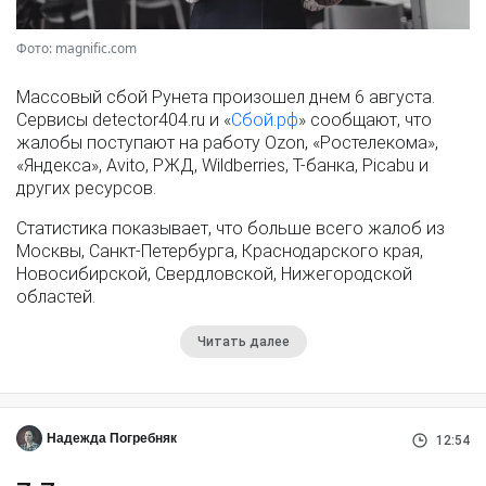
Фото: magnific.com
Массовый сбой Рунета произошел днем 6 августа.
Сервисы detector404.ru и «
Сбой.рф
» сообщают, что
жалобы поступают на работу Ozon, «Ростелекома»,
«Яндекса», Avito, РЖД, Wildberries, Т-банка, Picabu и
других ресурсов.
Статистика показывает, что больше всего жалоб из
Москвы, Санкт-Петербурга, Краснодарского края,
Новосибирской, Свердловской, Нижегородской
областей.
Читать далее
Надежда Погребняк
12:54