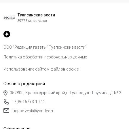
Туапсинские вести
39773 материалов
ООО "Редакция газеты "Туапсинские вести"
Политика обработки персональных данных
Использование сайтом файлов cookie
Связь с редакцией
352800, Краснодарский край,г. Туапсе, ул. Шаумяна, д. № 2
+7(86167) 3-10-12
tuapse.vesti@yandex.ru
Официально