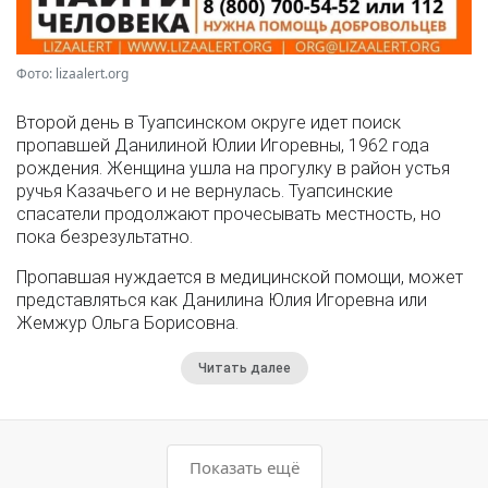
Фото: lizaalert.org
Второй день в Туапсинском округе идет поиск
пропавшей Данилиной Юлии Игоревны, 1962 года
рождения. Женщина ушла на прогулку в район устья
ручья Казачьего и не вернулась. Туапсинские
спасатели продолжают прочесывать местность, но
пока безрезультатно.
Пропавшая нуждается в медицинской помощи, может
представляться как Данилина Юлия Игоревна или
Жемжур Ольга Борисовна.
Читать далее
Показать ещё