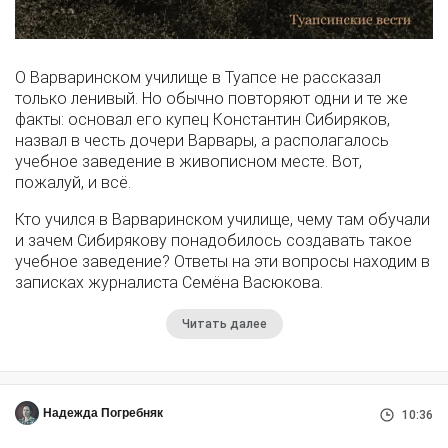
О Варваринском училище в Туапсе не рассказал
только ленивый. Но обычно повторяют одни и те же
факты: основал его купец Константин Сибиряков,
назвал в честь дочери Варвары, а располагалось
учебное заведение в живописном месте. Вот,
пожалуй, и всё.
Кто учился в Варваринском училище, чему там обучали
и зачем Сибирякову понадобилось создавать такое
учебное заведение? Ответы на эти вопросы находим в
записках журналиста Семёна Васюкова.
Читать далее
Надежда Погребняк
10:36