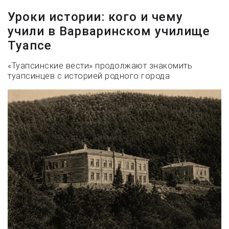
Уроки истории: кого и чему
учили в Варваринском училище
Туапсе
«Туапсинские вести» продолжают знакомить
туапсинцев с историей родного города