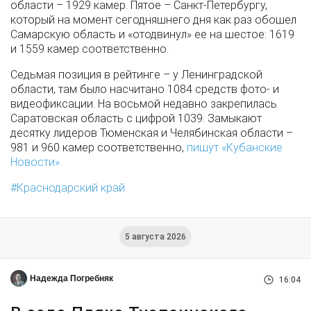
области – 1929 камер. Пятое – Санкт-Петербургу,
который на момент сегодняшнего дня как раз обошел
Самарскую область и «отодвинул» ее на шестое: 1619
и 1559 камер соответственно.
Седьмая позиция в рейтинге – у Ленинградской
области, там было насчитано 1084 средств фото- и
видеофиксации. На восьмой недавно закрепилась
Саратовская область с цифрой 1039. Замыкают
десятку лидеров Тюменская и Челябинская области –
981 и 960 камер соответственно,
пишут «Кубанские
Новости».
Краснодарский край
5 августа 2026
Надежда Погребняк
16:04