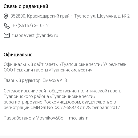
Связь с редакцией
352800, Краснодарский край,г. Туапсе, ул. Шаумяна, д. № 2
+7(86167) 3-10-12
tuapse.vesti@yandex.ru
Официально
Официальный сайт газеты «Туапсинские вести» Учредитель:
ООО Редакция газеты «Туапсинские вести»
Главный редактор: Смеюха А. В.
Сетевое издание сайт общественно-политической газеты
Туапсинского района «Туапсиниские вести»
зарегистрировано Роскомнадзором, свидетельство о
регистрации СМИ Эл No. ФС77-68873 от 28 февраля 2017
Разработано в
Moshikov&Co. – mediaism