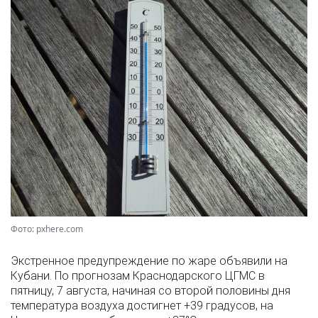
Фото: pxhere.com
Экстренное предупреждение по жаре объявили на
Кубани. По прогнозам Краснодарского ЦГМС в
пятницу, 7 августа, начиная со второй половины дня
температура воздуха достигнет +39 градусов, на