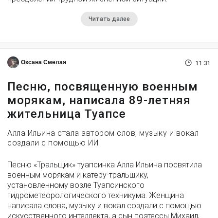
Читать далее
Оксана Смелая
11:31
Песню, посвященную военным
морякам, написала 89-летняя
жительница Туапсе
Алла Ильина стала автором слов, музыку и вокал
создали с помощью ИИ
Песню «Тральщик» туапсинка Алла Ильина посвятила
военным морякам и катеру-тральщику,
установленному возле Туапсинского
гидрометеорологического техникума. Женщина
написала слова, музыку и вокал создали с помощью
искусственного интеллекта, а сын поэтессы Михаил,