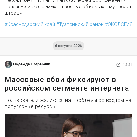
песка, гравия, глины и иных общераспространенных
полезных ископаемых на водных объектах. Ему грозит
штраф».
Краснодарский край
Туапсинский район
ЭКОЛОГИЯ
6 августа 2026
Надежда Погребняк
14:41
Массовые сбои фиксируют в
российском сегменте интернета
Пользователи жалуются на проблемы со входом на
популярные ресурсы