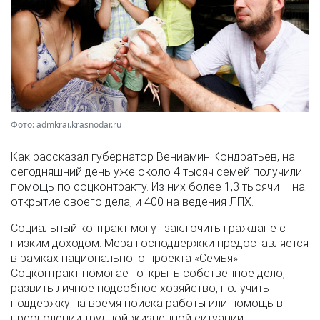
Фото: admkrai.krasnodar.ru
Как рассказал губернатор Вениамин Кондратьев, на
сегодняшний день уже около 4 тысяч семей получили
помощь по соцконтракту. Из них более 1,3 тысячи – на
открытие своего дела, и 400 на ведения ЛПХ.
Социальный контракт могут заключить граждане с
низким доходом. Мера господдержки предоставляется
в рамках национального проекта «Семья».
Соцконтракт помогает открыть собственное дело,
развить личное подсобное хозяйство, получить
поддержку на время поиска работы или помощь в
преодолении трудной жизненной ситуации.