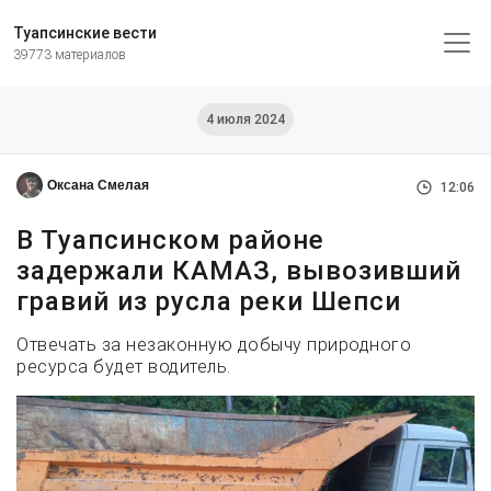
Туапсинские вести
39773 материалов
4 июля 2024
Оксана Смелая
12:06
В Туапсинском районе
задержали КАМАЗ, вывозивший
гравий из русла реки Шепси
Отвечать за незаконную добычу природного
ресурса будет водитель.