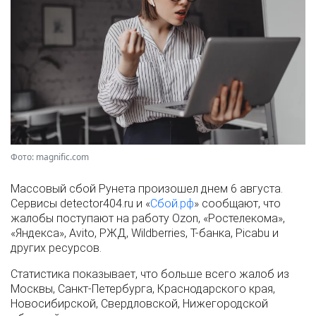
Фото: magnific.com
Массовый сбой Рунета произошел днем 6 августа.
Сервисы detector404.ru и «
Сбой.рф
» сообщают, что
жалобы поступают на работу Ozon, «Ростелекома»,
«Яндекса», Avito, РЖД, Wildberries, Т-банка, Picabu и
других ресурсов.
Статистика показывает, что больше всего жалоб из
Москвы, Санкт-Петербурга, Краснодарского края,
Новосибирской, Свердловской, Нижегородской