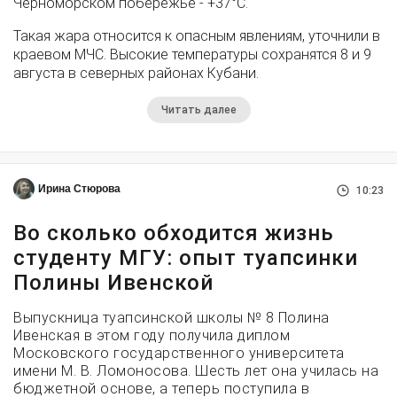
Черноморском побережье - +37°­С.
Такая жара относится к опасным явлениям, уточнили в
краевом МЧС. Высокие температуры сохранятся 8 и 9
августа в северных районах Кубани.
Читать далее
Ирина Стюрова
10:23
Во сколько обходится жизнь
студенту МГУ: опыт туапсинки
Полины Ивенской
Выпускница туапсинской школы № 8 Полина
Ивенская в этом году получила диплом
Московского государственного университета
имени М. В. Ломоносова. Шесть лет она училась на
бюджетной основе, а теперь поступила в