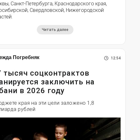
вы, Санкт-Петербурга, Краснодарского края,
осибирской, Свердловской, Нижегородской
стей.
Читать далее
ежда Погребняк
12:54
7 тысяч соцконтрактов
анируется заключить на
бани в 2026 году
юджете края на эти цели заложено 1,8
лиарда рублей