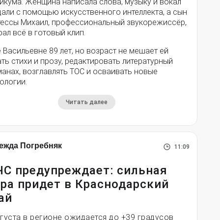
икума. Женщина написала слова, музыку и вокал
дали с помощью искусственного интеллекта, а сын
тессы Михаил, профессиональный звукорежиссёр,
ал всё в готовый клип.
 Васильевне 89 лет, но возраст не мешает ей
ть стихи и прозу, редактировать литературный
анах, возглавлять ТОС и осваивать новые
ологии.
Читать далее
ежда Погребняк
11:09
С предупреждает: сильная
ра придет в Краснодарский
ай
вгуста в регионе ожидается до +39 градусов