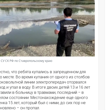
 СУ СК РФ по Ставропольскому краю
стно, что ребята купались в запрещенном для
о месте. Во время купания от одного из столбов
оковольтной линии электропередач оторвался
од и упал в воду. В итоге двоих детей 13 и 16 лет
авили в больницу в травмами, последний – в
елом состоянии. Местонахождение еще одного
нка 15 лет, который был с ними, до сих пор не
новлено – он пропал.