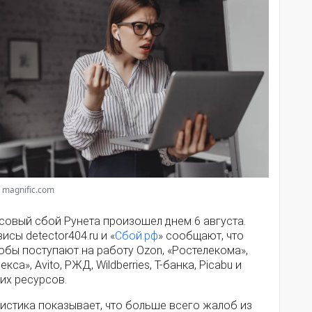
 magnific.com
совый сбой Рунета произошел днем 6 августа.
исы detector404.ru и «
Сбой.рф
» сообщают, что
обы поступают на работу Ozon, «Ростелекома»,
екса», Avito, РЖД, Wildberries, Т-банка, Picabu и
их ресурсов.
истика показывает, что больше всего жалоб из