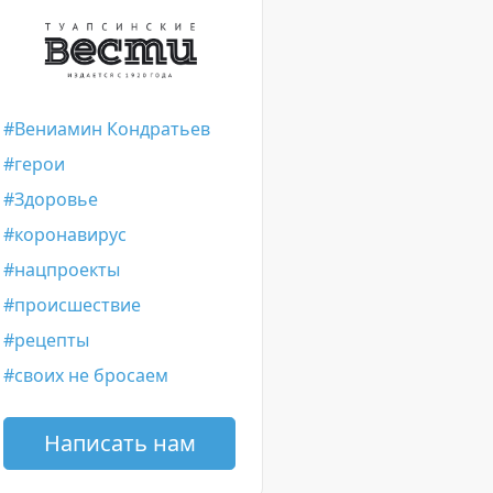
Вениамин Кондратьев
герои
Здоровье
коронавирус
нацпроекты
происшествие
рецепты
своих не бросаем
Написать нам