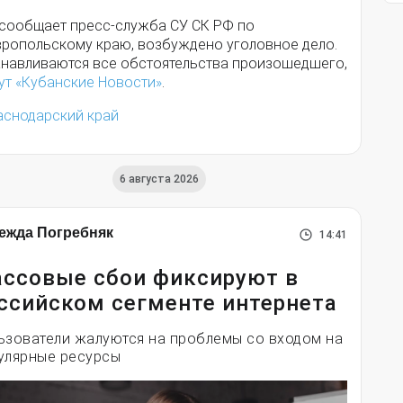
 сообщает пресс-служба СУ СК РФ по
вропольскому краю, возбуждено уголовное дело.
анавливаются все обстоятельства произошедшего,
ут «Кубанские Новости»
.
аснодарский край
6 августа 2026
ежда Погребняк
14:41
ссовые сбои фиксируют в
ссийском сегменте интернета
ьзователи жалуются на проблемы со входом на
улярные ресурсы