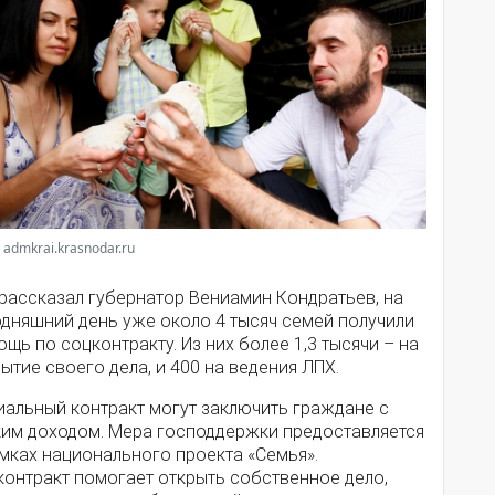
 admkrai.krasnodar.ru
 рассказал губернатор Вениамин Кондратьев, на
одняшний день уже около 4 тысяч семей получили
щь по соцконтракту. Из них более 1,3 тысячи – на
ытие своего дела, и 400 на ведения ЛПХ.
иальный контракт могут заключить граждане с
ким доходом. Мера господдержки предоставляется
мках национального проекта «Семья».
контракт помогает открыть собственное дело,