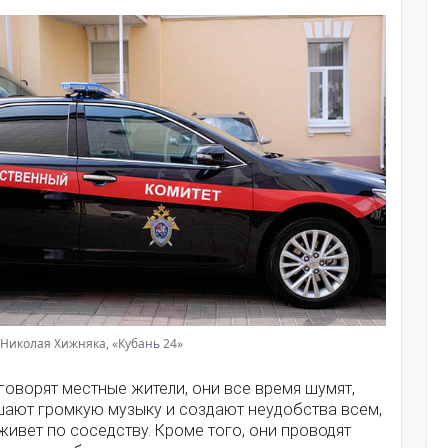
Николая Хижняка, «Кубань 24»
говорят местные жители, они все время шумят,
шают громкую музыку и создают неудобства всем,
живет по соседству. Кроме того, они проводят