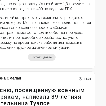
щь по соцконтракту. Из них более 1,3 тысячи – на
ытие своего дела, и 400 на ведения ЛПХ.
иальный контракт могут заключить граждане с
ким доходом. Мера господдержки предоставляется
мках национального проекта «Семья».
контракт помогает открыть собственное дело,
ить личное подсобное хозяйство, получить
держку на время поиска работы или помощь в
одолении трудной жизненной ситуации.
Читать далее
ана Смелая
11:31
сню, посвященную военным
рякам, написала 89-летняя
тельница Туапсе