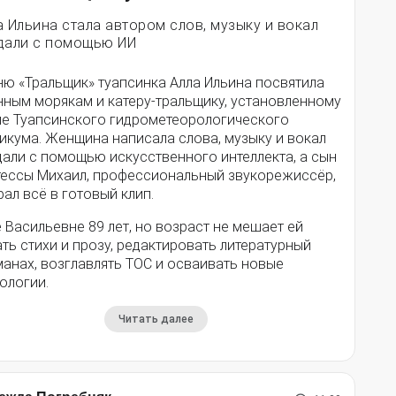
а Ильина стала автором слов, музыку и вокал
дали с помощью ИИ
ню «Тральщик» туапсинка Алла Ильина посвятила
нным морякам и катеру-тральщику, установленному
ле Туапсинского гидрометеорологического
икума. Женщина написала слова, музыку и вокал
дали с помощью искусственного интеллекта, а сын
тессы Михаил, профессиональный звукорежиссёр,
ал всё в готовый клип.
 Васильевне 89 лет, но возраст не мешает ей
ть стихи и прозу, редактировать литературный
анах, возглавлять ТОС и осваивать новые
ологии.
Читать далее