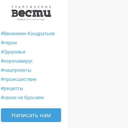
Вениамин Кондратьев
герои
Здоровье
коронавирус
нацпроекты
происшествие
рецепты
своих не бросаем
Написать нам