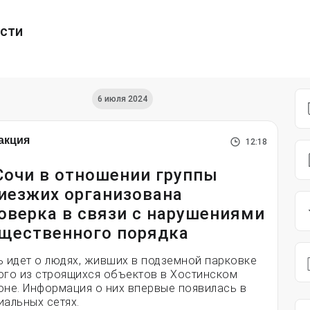
ести
6 июля 2024
акция
12:18
Сочи в отношении группы
иезжих организована
оверка в связи с нарушениями
щественного порядка
ь идет о людях, живших в подземной парковке
ого из строящихся объектов в Хостинском
оне. Информация о них впервые появилась в
иальных сетях.