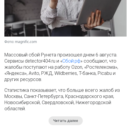
Фото: magnific.com
Массовый сбой Рунета произошел днем 6 августа.
Сервисы detector404.ru и «
Сбой.рф
» сообщают, что
жалобы поступают на работу Ozon, «Ростелекома»,
«Яндекса», Avito, РЖД, Wildberries, Т-банка, Picabu и
других ресурсов.
Статистика показывает, что больше всего жалоб из
Москвы, Санкт-Петербурга, Краснодарского края,
Новосибирской, Свердловской, Нижегородской
областей.
Читать далее