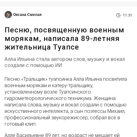
Оксана Смелая
11:31
Песню, посвященную военным
морякам, написала 89-летняя
жительница Туапсе
Алла Ильина стала автором слов, музыку и вокал
создали с помощью ИИ
Песню «Тральщик» туапсинка Алла Ильина посвятила
военным морякам и катеру-тральщику,
установленному возле Туапсинского
гидрометеорологического техникума. Женщина
написала слова, музыку и вокал создали с помощью
искусственного интеллекта, а сын поэтессы Михаил,
профессиональный звукорежиссёр, собрал всё в
готовый клип.
Алле Васильевне 89 лет, но возраст не мешает ей