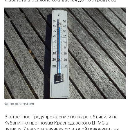
Фото: pxhere.com
Экстренное предупреждение по жаре объявили на
Кубани. По прогнозам Краснодарского ЦГМС в
пятницу, 7 августа, начиная со второй половины дня