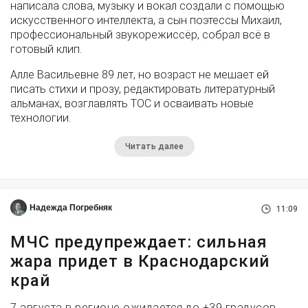
написала слова, музыку и вокал создали с помощью
искусственного интеллекта, а сын поэтессы Михаил,
профессиональный звукорежиссёр, собрал всё в
готовый клип.
Алле Васильевне 89 лет, но возраст не мешает ей
писать стихи и прозу, редактировать литературный
альманах, возглавлять ТОС и осваивать новые
технологии.
Читать далее
Надежда Погребняк
11:09
МЧС предупреждает: сильная
жара придет в Краснодарский
край
7 августа в регионе ожидается до +39 градусов