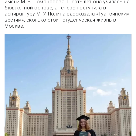
имени М. В. Ломоносова. Шесть лет она училась на
бюджетной основе, а теперь поступила в
аспирантуру МГУ. Полина рассказала «Туапсинским
вестям», сколько стоит студенческая жизнь в
Москве.