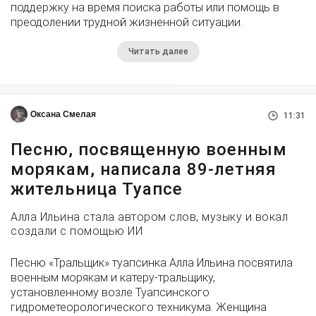
поддержку на время поиска работы или помощь в
преодолении трудной жизненной ситуации.
Читать далее
Оксана Смелая
11:31
Песню, посвященную военным
морякам, написала 89-летняя
жительница Туапсе
Алла Ильина стала автором слов, музыку и вокал
создали с помощью ИИ
Песню «Тральщик» туапсинка Алла Ильина посвятила
военным морякам и катеру-тральщику,
установленному возле Туапсинского
гидрометеорологического техникума. Женщина