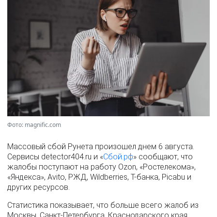
Фото: magnific.com
Массовый сбой Рунета произошел днем 6 августа.
Сервисы detector404.ru и «
Сбой.рф
» сообщают, что
жалобы поступают на работу Ozon, «Ростелекома»,
«Яндекса», Avito, РЖД, Wildberries, Т-банка, Picabu и
других ресурсов.
Статистика показывает, что больше всего жалоб из
Москвы, Санкт-Петербурга, Краснодарского края,