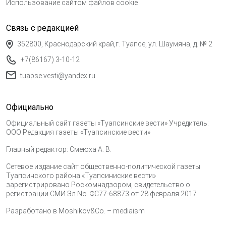
Использование сайтом файлов cookie
Связь с редакцией
352800, Краснодарский край,г. Туапсе, ул. Шаумяна, д. № 2
+7(86167) 3-10-12
tuapse.vesti@yandex.ru
Официально
Официальный сайт газеты «Туапсинские вести» Учредитель:
ООО Редакция газеты «Туапсинские вести»
Главный редактор: Смеюха А. В.
Сетевое издание сайт общественно-политической газеты
Туапсинского района «Туапсиниские вести»
зарегистрировано Роскомнадзором, свидетельство о
регистрации СМИ Эл No. ФС77-68873 от 28 февраля 2017
Разработано в
Moshikov&Co. – mediaism