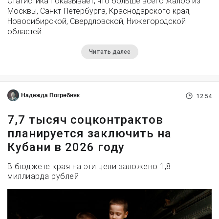
Статистика показывает, что больше всего жалоб из
Москвы, Санкт-Петербурга, Краснодарского края,
Новосибирской, Свердловской, Нижегородской
областей.
Читать далее
Надежда Погребняк
12:54
7,7 тысяч соцконтрактов
планируется заключить на
Кубани в 2026 году
В бюджете края на эти цели заложено 1,8
миллиарда рублей