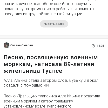
развить личное подсобное хозяйство, получить
поддержку на время поиска работы или помощь в
преодолении трудной жизненной ситуации.
Читать далее
Оксана Смелая
11:31
Песню, посвященную военным
морякам, написала 89-летняя
жительница Туапсе
Алла Ильина стала автором слов, музыку и вокал
создали с помощью ИИ
Песню «Тральщик» туапсинка Алла Ильина посвятила
военным морякам и катеру-тральщику,
установленному возле Туапсинского