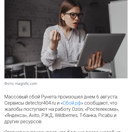
Фото: magnific.com
Массовый сбой Рунета произошел днем 6 августа.
Сервисы detector404.ru и «
Сбой.рф
» сообщают, что
жалобы поступают на работу Ozon, «Ростелекома»,
«Яндекса», Avito, РЖД, Wildberries, Т-банка, Picabu и
других ресурсов.