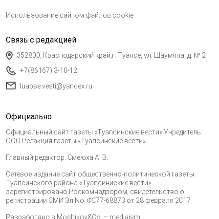
Использование сайтом файлов cookie
Связь с редакцией
352800, Краснодарский край,г. Туапсе, ул. Шаумяна, д. № 2
+7(86167) 3-10-12
tuapse.vesti@yandex.ru
Официально
Официальный сайт газеты «Туапсинские вести» Учредитель:
ООО Редакция газеты «Туапсинские вести»
Главный редактор: Смеюха А. В.
Сетевое издание сайт общественно-политической газеты
Туапсинского района «Туапсиниские вести»
зарегистрировано Роскомнадзором, свидетельство о
регистрации СМИ Эл No. ФС77-68873 от 28 февраля 2017
Разработано в
Moshikov&Co. – mediaism