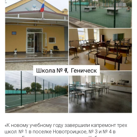
«К новому учебному году завершили капремонт трех
школ: № 1 в поселке Новотроицкое, № 3 и № 4 в