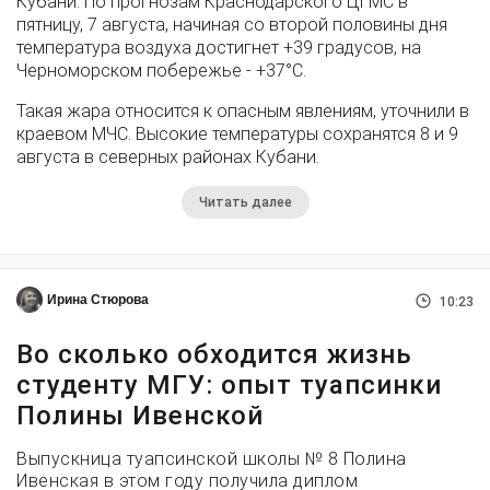
Кубани. По прогнозам Краснодарского ЦГМС в
пятницу, 7 августа, начиная со второй половины дня
температура воздуха достигнет +39 градусов, на
Черноморском побережье - +37°­С.
Такая жара относится к опасным явлениям, уточнили в
краевом МЧС. Высокие температуры сохранятся 8 и 9
августа в северных районах Кубани.
Читать далее
Ирина Стюрова
10:23
Во сколько обходится жизнь
студенту МГУ: опыт туапсинки
Полины Ивенской
Выпускница туапсинской школы № 8 Полина
Ивенская в этом году получила диплом