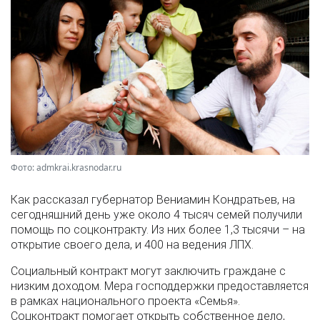
Фото: admkrai.krasnodar.ru
Как рассказал губернатор Вениамин Кондратьев, на
сегодняшний день уже около 4 тысяч семей получили
помощь по соцконтракту. Из них более 1,3 тысячи – на
открытие своего дела, и 400 на ведения ЛПХ.
Социальный контракт могут заключить граждане с
низким доходом. Мера господдержки предоставляется
в рамках национального проекта «Семья».
Соцконтракт помогает открыть собственное дело,