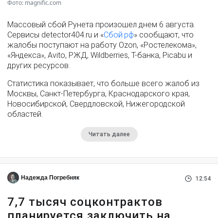
Фото: magnific.com
Массовый сбой Рунета произошел днем 6 августа.
Сервисы detector404.ru и «
Сбой.рф
» сообщают, что
жалобы поступают на работу Ozon, «Ростелекома»,
«Яндекса», Avito, РЖД, Wildberries, Т-банка, Picabu и
других ресурсов.
Статистика показывает, что больше всего жалоб из
Москвы, Санкт-Петербурга, Краснодарского края,
Новосибирской, Свердловской, Нижегородской
областей.
Читать далее
Надежда Погребняк
12:54
7,7 тысяч соцконтрактов
планируется заключить на