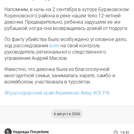
Напомним, в ночь на 2 сентября в хуторе Бураковском
Кореновского района в реке нашли тело 12-летней
девочки. Предварительно, ребенка задушили ее же
рубашкой, когда она возвращалась домой от подруги.
По факту убийства было возбуждено уголовное дело,
ход расследования
взял
на свой контроль
руководитель регионального следственного
управления Андрей Маслов.
Известно, что девочка была из благополучной
многодетной семьи, занималась карате, самбо и
волейболом, участвовала в турслëтах.
Краснодарский край
криминал
мвд
СК РФ
6 августа 2026
Надежда Погребняк
14:41