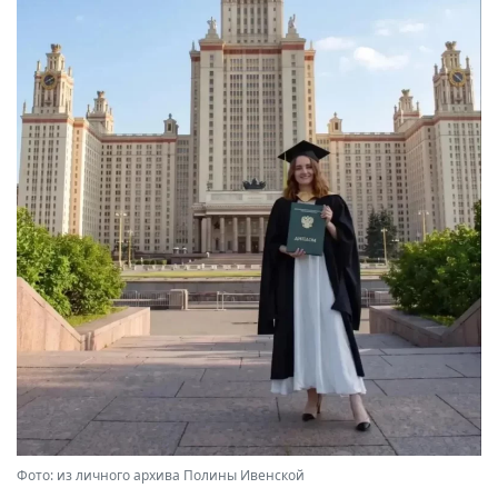
Фото: из личного архива Полины Ивенской