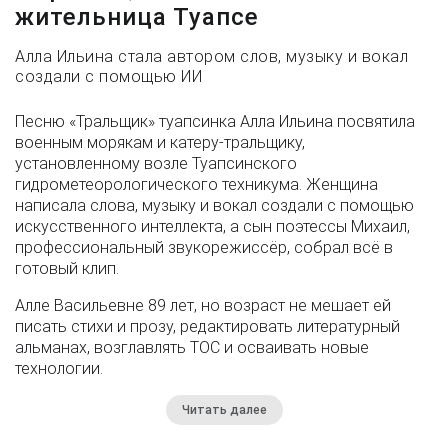
жительница Туапсе
Алла Ильина стала автором слов, музыку и вокал
создали с помощью ИИ
Песню «Тральщик» туапсинка Алла Ильина посвятила
военным морякам и катеру-тральщику,
установленному возле Туапсинского
гидрометеорологического техникума. Женщина
написала слова, музыку и вокал создали с помощью
искусственного интеллекта, а сын поэтессы Михаил,
профессиональный звукорежиссёр, собрал всё в
готовый клип.
Алле Васильевне 89 лет, но возраст не мешает ей
писать стихи и прозу, редактировать литературный
альманах, возглавлять ТОС и осваивать новые
технологии.
Читать далее