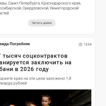
вы, Санкт-Петербурга, Краснодарского края,
осибирской, Свердловской, Нижегородской
стей.
Читать далее
ежда Погребняк
12:54
7 тысяч соцконтрактов
анируется заключить на
бани в 2026 году
юджете края на эти цели заложено 1,8
лиарда рублей