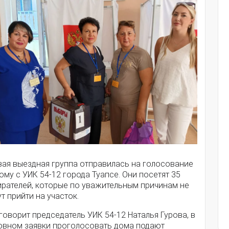
вая выездная группа отправилась на голосование
ому с УИК 54-12 города Туапсе. Они посетят 35
ирателей, которые по уважительным причинам не
т прийти на участок.
говорит председатель УИК 54-12 Наталья Гурова, в
овном заявки проголосовать дома подают