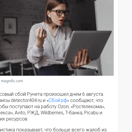
 magnific.com
совый сбой Рунета произошел днем 6 августа.
исы detector404.ru и «
Сбой.рф
» сообщают, что
обы поступают на работу Ozon, «Ростелекома»,
екса», Avito, РЖД, Wildberries, Т-банка, Picabu и
их ресурсов.
истика показывает, что больше всего жалоб из