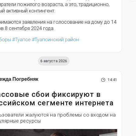
ратели пожилого возраста, а это, традиционно,
ый активный контингент.
нимаются заявления на голосование на дому до 14
в 8 сентября 2024 года.
боры
Туапсе
Туапсинский район
6 августа 2026
ежда Погребняк
14:41
ссовые сбои фиксируют в
ссийском сегменте интернета
ьзователи жалуются на проблемы со входом на
улярные ресурсы