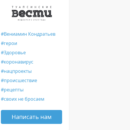
Вениамин Кондратьев
герои
Здоровье
коронавирус
нацпроекты
происшествие
рецепты
своих не бросаем
Написать нам