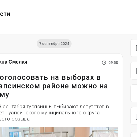
ести
7 сентября 2024
ана Смелая
09:58
оголосовать на выборах в
апсинском районе можно на
му
 8 сентября туапсинцы выбирают депутатов в
ет Туапсинского муниципального округа
вого созыва