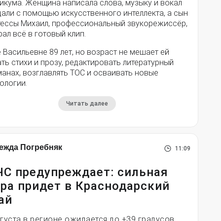
икума. Женщина написала слова, музыку и вокал
дали с помощью искусственного интеллекта, а сын
тессы Михаил, профессиональный звукорежиссёр,
ал всё в готовый клип.
 Васильевне 89 лет, но возраст не мешает ей
ть стихи и прозу, редактировать литературный
анах, возглавлять ТОС и осваивать новые
ологии.
Читать далее
ежда Погребняк
11:09
С предупреждает: сильная
ра придет в Краснодарский
ай
вгуста в регионе ожидается до +39 градусов