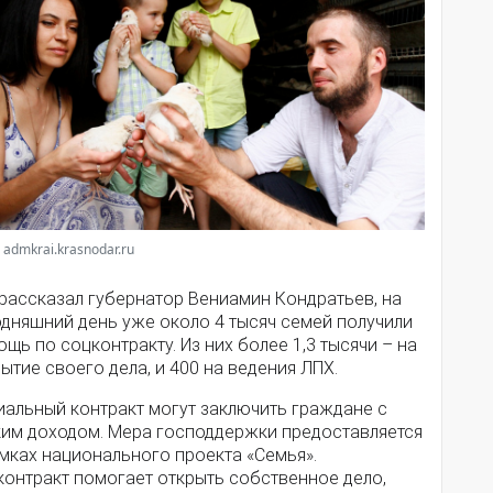
 admkrai.krasnodar.ru
 рассказал губернатор Вениамин Кондратьев, на
одняшний день уже около 4 тысяч семей получили
щь по соцконтракту. Из них более 1,3 тысячи – на
ытие своего дела, и 400 на ведения ЛПХ.
иальный контракт могут заключить граждане с
ким доходом. Мера господдержки предоставляется
мках национального проекта «Семья».
контракт помогает открыть собственное дело,