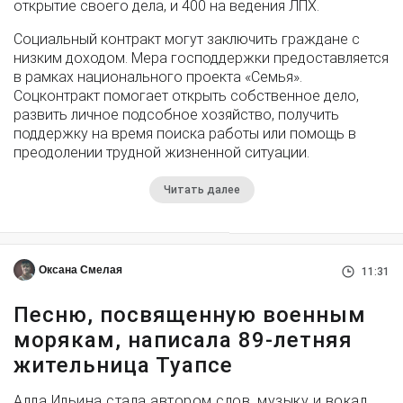
открытие своего дела, и 400 на ведения ЛПХ.
Социальный контракт могут заключить граждане с
низким доходом. Мера господдержки предоставляется
в рамках национального проекта «Семья».
Соцконтракт помогает открыть собственное дело,
развить личное подсобное хозяйство, получить
поддержку на время поиска работы или помощь в
преодолении трудной жизненной ситуации.
Читать далее
Оксана Смелая
11:31
Песню, посвященную военным
морякам, написала 89-летняя
жительница Туапсе
Алла Ильина стала автором слов, музыку и вокал