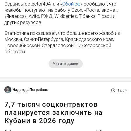
Сервисы detector404.ru и «
Сбой.рф
» сообщают, что
жалобы поступают на работу Ozon, «Ростелекома»,
«Яндекса», Avito, РЖД, Wildberries, Т-банка, Picabu и
других ресурсов.
Статистика показывает, что больше всего жалоб из
Москвы, Санкт-Петербурга, Краснодарского края,
Новосибирской, Свердловской, Нижегородской
областей.
Читать далее
Надежда Погребняк
12:54
7,7 тысяч соцконтрактов
планируется заключить на
Кубани в 2026 году