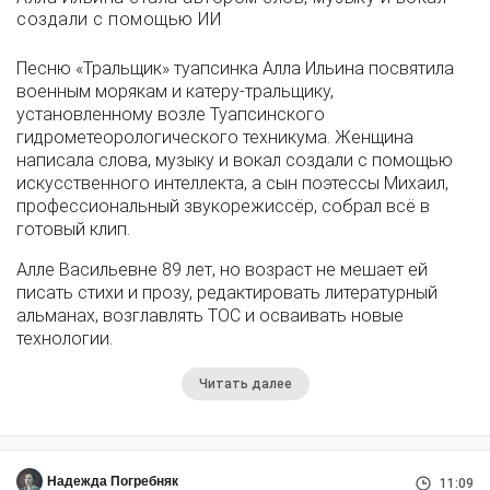
создали с помощью ИИ
Песню «Тральщик» туапсинка Алла Ильина посвятила
военным морякам и катеру-тральщику,
установленному возле Туапсинского
гидрометеорологического техникума. Женщина
написала слова, музыку и вокал создали с помощью
искусственного интеллекта, а сын поэтессы Михаил,
профессиональный звукорежиссёр, собрал всё в
готовый клип.
Алле Васильевне 89 лет, но возраст не мешает ей
писать стихи и прозу, редактировать литературный
альманах, возглавлять ТОС и осваивать новые
технологии.
Читать далее
Надежда Погребняк
11:09