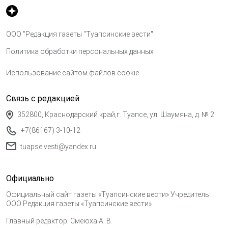
ООО "Редакция газеты "Туапсинские вести"
Политика обработки персональных данных
Использование сайтом файлов cookie
Связь с редакцией
352800, Краснодарский край,г. Туапсе, ул. Шаумяна, д. № 2
+7(86167) 3-10-12
tuapse.vesti@yandex.ru
Официально
Официальный сайт газеты «Туапсинские вести» Учредитель:
ООО Редакция газеты «Туапсинские вести»
Главный редактор: Смеюха А. В.