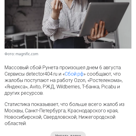
Фото: magnific.com
Массовый сбой Рунета произошел днем 6 августа.
Сервисы detector404.ru и «
Сбой.рф
» сообщают, что
жалобы поступают на работу Ozon, «Ростелекома»,
«Яндекса», Avito, РЖД, Wildberries, Т-банка, Picabu и
других ресурсов.
Статистика показывает, что больше всего жалоб из
Москвы, Санкт-Петербурга, Краснодарского края,
Новосибирской, Свердловской, Нижегородской
областей.
Читать далее