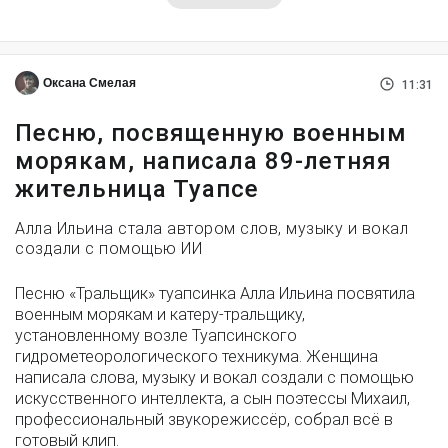
Оксана Смелая
11:31
Песню, посвященную военным
морякам, написала 89-летняя
жительница Туапсе
Алла Ильина стала автором слов, музыку и вокал
создали с помощью ИИ
Песню «Тральщик» туапсинка Алла Ильина посвятила
военным морякам и катеру-тральщику,
установленному возле Туапсинского
гидрометеорологического техникума. Женщина
написала слова, музыку и вокал создали с помощью
искусственного интеллекта, а сын поэтессы Михаил,
профессиональный звукорежиссёр, собрал всё в
готовый клип.