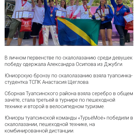
В личном первенстве по скалолазанию среди девушек
победу одержала Александра Осипова из Джубги.
Юниорскую бронзу по скалолазанию взяла туапсинка-
студентка ТСПК Анастасия Щеглова.
Сборная Туапсинского района взяла серебро в общем
зачёте, стала третьей в турнире по пешеходной
технике и второй в велосипедном туризме.
Юниоры туапсинской команды «ТурьёМоё» победили в
скалолазании, пешеходной технике, на
комбинированной дистанции.