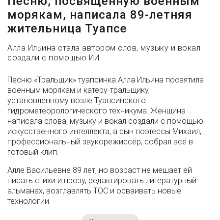
Песню, посвященную военным
морякам, написала 89-летняя
жительница Туапсе
Алла Ильина стала автором слов, музыку и вокал
создали с помощью ИИ
Песню «Тральщик» туапсинка Алла Ильина посвятила
военным морякам и катеру-тральщику,
установленному возле Туапсинского
гидрометеорологического техникума. Женщина
написала слова, музыку и вокал создали с помощью
искусственного интеллекта, а сын поэтессы Михаил,
профессиональный звукорежиссёр, собрал всё в
готовый клип.
Алле Васильевне 89 лет, но возраст не мешает ей
писать стихи и прозу, редактировать литературный
альманах, возглавлять ТОС и осваивать новые
технологии.