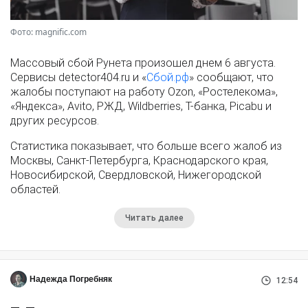
Фото: magnific.com
Массовый сбой Рунета произошел днем 6 августа.
Сервисы detector404.ru и «
Сбой.рф
» сообщают, что
жалобы поступают на работу Ozon, «Ростелекома»,
«Яндекса», Avito, РЖД, Wildberries, Т-банка, Picabu и
других ресурсов.
Статистика показывает, что больше всего жалоб из
Москвы, Санкт-Петербурга, Краснодарского края,
Новосибирской, Свердловской, Нижегородской
областей.
Читать далее
Надежда Погребняк
12:54