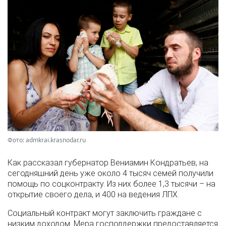
Фото: admkrai.krasnodar.ru
Как рассказал губернатор Вениамин Кондратьев, на
сегодняшний день уже около 4 тысяч семей получили
помощь по соцконтракту. Из них более 1,3 тысячи – на
открытие своего дела, и 400 на ведения ЛПХ.
Социальный контракт могут заключить граждане с
низким доходом. Мера господдержки предоставляется