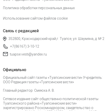
Политика обработки персональных данных
Использование сайтом файлов cookie
Связь с редакцией
352800, Краснодарский край,г. Туапсе, ул. Шаумяна, д. № 2
+7(86167) 3-10-12
tuapse.vesti@yandex.ru
Официально
Официальный сайт газеты «Туапсинские вести» Учредитель:
ООО Редакция газеты «Туапсинские вести»
Главный редактор: Смеюха А. В.
Сетевое издание сайт общественно-политической газеты
Туапсинского района «Туапсиниские вести»
зарегистрировано Роскомнадзором, свидетельство о