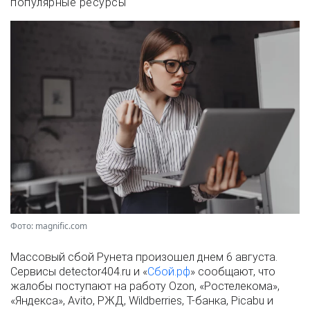
популярные ресурсы
Фото: magnific.com
Массовый сбой Рунета произошел днем 6 августа.
Сервисы detector404.ru и «
Сбой.рф
» сообщают, что
жалобы поступают на работу Ozon, «Ростелекома»,
«Яндекса», Avito, РЖД, Wildberries, Т-банка, Picabu и