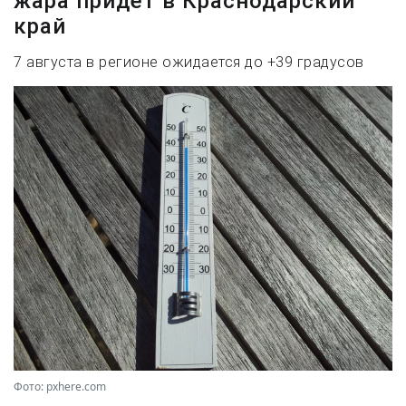
жара придет в Краснодарский
край
7 августа в регионе ожидается до +39 градусов
Фото: pxhere.com