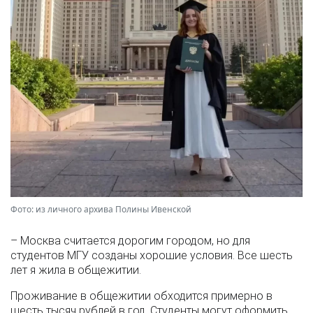
Фото: из личного архива Полины Ивенской
– Москва считается дорогим городом, но для
студентов МГУ созданы хорошие условия. Все шесть
лет я жила в общежитии.
Проживание в общежитии обходится примерно в
шесть тысяч рублей в год. Студенты могут оформить