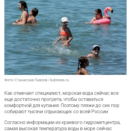
Фото: Станислав Павлов / kubnews.ru
Как отмечает специалист, морская вода сейчас все
еще достаточно прогрета, чтобы оставаться
комфортной для купания. Поэтому пляжи до сих пор
собирают тысячи отдыхающих со всей России.
Согласно информации из краевого гидрометцентра,
самая высокая температура воды в море сейчас