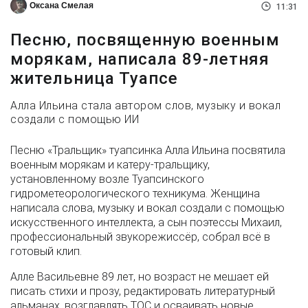
Оксана Смелая
11:31
Песню, посвященную военным
морякам, написала 89-летняя
жительница Туапсе
Алла Ильина стала автором слов, музыку и вокал
создали с помощью ИИ
Песню «Тральщик» туапсинка Алла Ильина посвятила
военным морякам и катеру-тральщику,
установленному возле Туапсинского
гидрометеорологического техникума. Женщина
написала слова, музыку и вокал создали с помощью
искусственного интеллекта, а сын поэтессы Михаил,
профессиональный звукорежиссёр, собрал всё в
готовый клип.
Алле Васильевне 89 лет, но возраст не мешает ей
писать стихи и прозу, редактировать литературный
альманах, возглавлять ТОС и осваивать новые