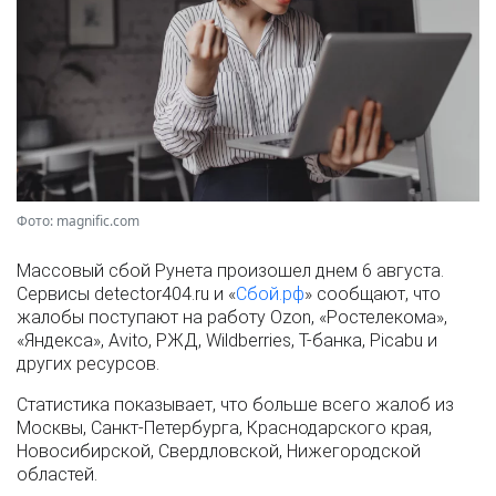
Фото: magnific.com
Массовый сбой Рунета произошел днем 6 августа.
Сервисы detector404.ru и «
Сбой.рф
» сообщают, что
жалобы поступают на работу Ozon, «Ростелекома»,
«Яндекса», Avito, РЖД, Wildberries, Т-банка, Picabu и
других ресурсов.
Статистика показывает, что больше всего жалоб из
Москвы, Санкт-Петербурга, Краснодарского края,
Новосибирской, Свердловской, Нижегородской
областей.