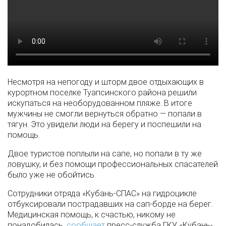
Несмотря на непогоду и шторм двое отдыхающих в
курортном поселке Туапсинского района решили
искупаться на необорудованном пляже. В итоге
мужчины не смогли вернуться обратно — попали в
тягун. Это увидели люди на берегу и поспешили на
помощь.
Двое туристов поплыли на сапе, но попали в ту же
ловушку, и без помощи профессиональных спасателей
было уже не обойтись.
Сотрудники отряда «Кубань-СПАС» на гидроцикле
отбуксировали пострадавших на сап-борде на берег.
Медицинская помощь, к счастью, никому не
понадобилась,
сообщает
пресс-служба ГКУ «Кубань-