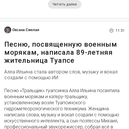
Читать далее
Оксана Смелая
11:31
Песню, посвященную военным
морякам, написала 89-летняя
жительница Туапсе
Алла Ильина стала автором слов, музыку и вокал
создали с помощью ИИ
Песню «Тральщик» туапсинка Алла Ильина посвятила
военным морякам и катеру-тральщику,
установленному возле Туапсинского
гидрометеорологического техникума. Женщина
написала слова, музыку и вокал создали с помощью
искусственного интеллекта, а сын поэтессы Михаил,
профессиональный звукорежиссёр, собрал всё в