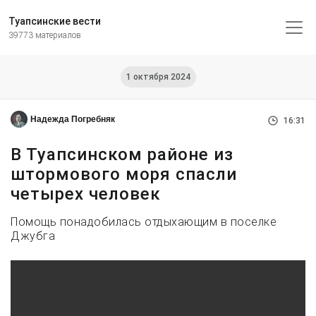
Туапсинские вести
39773 материалов
1 октября 2024
Надежда Погребняк
16:31
В Туапсинском районе из
штормового моря спасли
четырех человек
Помощь понадобилась отдыхающим в поселке
Джубга