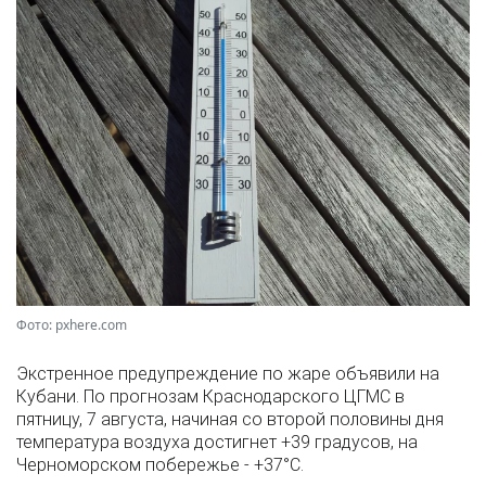
Фото: pxhere.com
Экстренное предупреждение по жаре объявили на
Кубани. По прогнозам Краснодарского ЦГМС в
пятницу, 7 августа, начиная со второй половины дня
температура воздуха достигнет +39 градусов, на
Черноморском побережье - +37°­С.