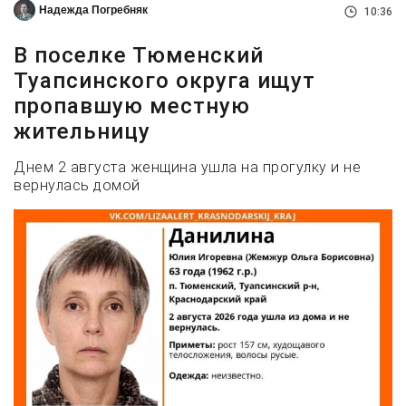
Надежда Погребняк
10:36
В поселке Тюменский
Туапсинского округа ищут
пропавшую местную
жительницу
Днем 2 августа женщина ушла на прогулку и не
вернулась домой