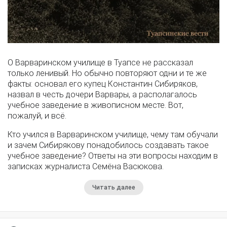
О Варваринском училище в Туапсе не рассказал
только ленивый. Но обычно повторяют одни и те же
факты: основал его купец Константин Сибиряков,
назвал в честь дочери Варвары, а располагалось
учебное заведение в живописном месте. Вот,
пожалуй, и всё.
Кто учился в Варваринском училище, чему там обучали
и зачем Сибирякову понадобилось создавать такое
учебное заведение? Ответы на эти вопросы находим в
записках журналиста Семёна Васюкова.
Читать далее