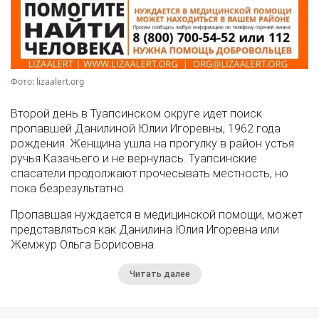
Фото: lizaalert.org
Второй день в Туапсинском округе идет поиск
пропавшей Данилиной Юлии Игоревны, 1962 года
рождения. Женщина ушла на прогулку в район устья
ручья Казачьего и не вернулась. Туапсинские
спасатели продолжают прочесывать местность, но
пока безрезультатно.
Пропавшая нуждается в медицинской помощи, может
представляться как Данилина Юлия Игоревна или
Жемжур Ольга Борисовна.
Читать далее