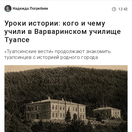
Надежда Погребняк
12:42
Уроки истории: кого и чему
учили в Варваринском училище
Туапсе
«Туапсинские вести» продолжают знакомить
туапсинцев с историей родного города