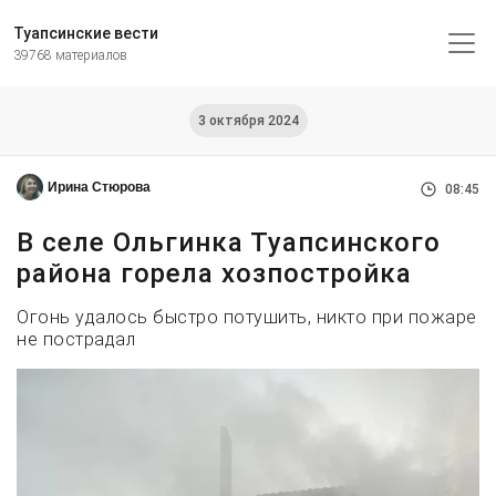
Туапсинские вести
39768 материалов
3 октября 2024
Ирина Стюрова
08:45
В селе Ольгинка Туапсинского
района горела хозпостройка
Огонь удалось быстро потушить, никто при пожаре
не пострадал