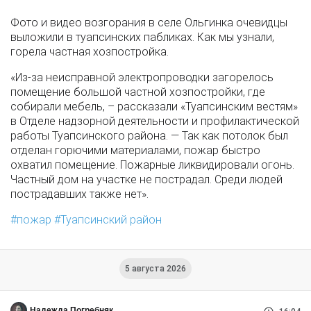
Фото и видео возгорания в селе Ольгинка очевидцы
выложили в туапсинских пабликах. Как мы узнали,
горела частная хозпостройка.
«Из-за неисправной электропроводки загорелось
помещение большой частной хозпостройки, где
собирали мебель, – рассказали «Туапсинским вестям»
в Отделе надзорной деятельности и профилактической
работы Туапсинского района. — Так как потолок был
отделан горючими материалами, пожар быстро
охватил помещение. Пожарные ликвидировали огонь.
Частный дом на участке не пострадал. Среди людей
пострадавших также нет».
пожар
Туапсинский район
5 августа 2026
Надежда Погребняк