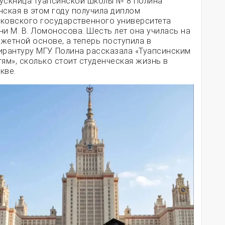
ускница туапсинской школы № 8 Полина
нская в этом году получила диплом
ковского государственного университета
ни М. В. Ломоносова. Шесть лет она училась на
жетной основе, а теперь поступила в
ирантуру МГУ. Полина рассказала «Туапсинским
тям», сколько стоит студенческая жизнь в
кве.