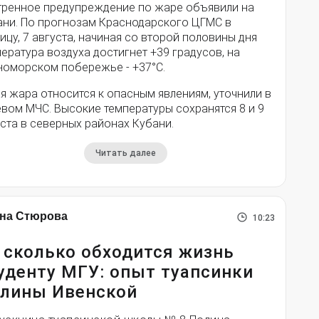
тренное предупреждение по жаре объявили на
ани. По прогнозам Краснодарского ЦГМС в
ицу, 7 августа, начиная со второй половины дня
ература воздуха достигнет +39 градусов, на
номорском побережье - +37°­С.
я жара относится к опасным явлениям, уточнили в
вом МЧС. Высокие температуры сохранятся 8 и 9
ста в северных районах Кубани.
Читать далее
на Стюрова
10:23
 сколько обходится жизнь
уденту МГУ: опыт туапсинки
лины Ивенской