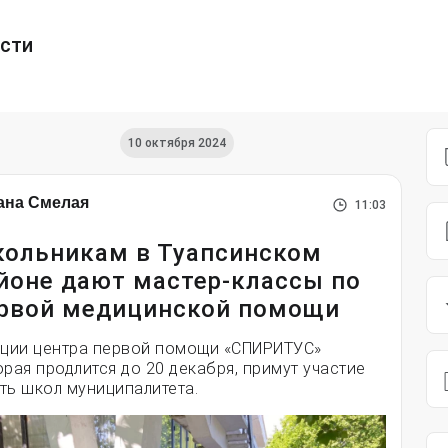
ести
10 октября 2024
ана Смелая
11:03
ольникам в Туапсинском
йоне дают мастер-классы по
рвой медицинской помощи
кции центра первой помощи «СПИРИТУС»
орая продлится до 20 декабря, примут участие
ть школ муниципалитета.