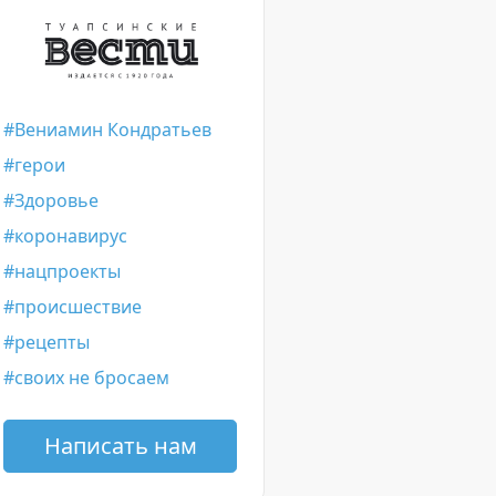
Вениамин Кондратьев
герои
Здоровье
коронавирус
нацпроекты
происшествие
рецепты
своих не бросаем
Написать нам