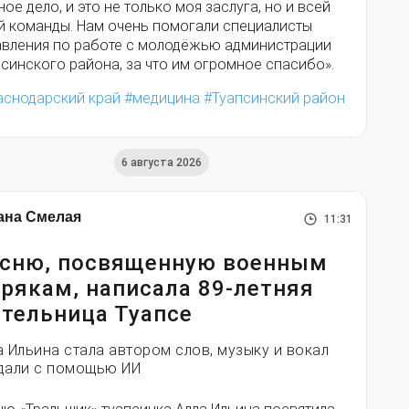
ое дело, и это не только моя заслуга, но и всей
й команды. Нам очень помогали специалисты
авления по работе с молодёжью администрации
синского района, за что им огромное спасибо».
аснодарский край
медицина
Туапсинский район
6 августа 2026
ана Смелая
11:31
сню, посвященную военным
рякам, написала 89-летняя
тельница Туапсе
а Ильина стала автором слов, музыку и вокал
дали с помощью ИИ