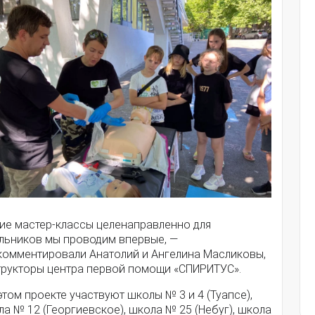
кие мастер-классы целенаправленно для
льников мы проводим впервые, —
комментировали Анатолий и Ангелина Масликовы,
трукторы центра первой помощи «СПИРИТУС».
этом проекте участвуют школы № 3 и 4 (Туапсе),
а № 12 (Георгиевское), школа № 25 (Небуг), школа