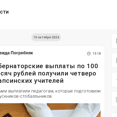
ести
10 октября 2024
ежда Погребняк
15:18
бернаторские выплаты по 100
сяч рублей получили четверо
апсинских учителей
мии выплатили педагогам, которые подготовили
ускников-стобалльников