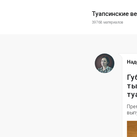
Туапсинские в
39768 материалов
Над
Гу
ты
ту
Пре
вып