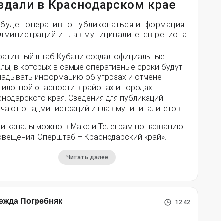
здали в Краснодарском крае
 будет оперативно публиковаться информация
администраций и глав муниципалитетов региона
ративный штаб Кубани создал официальные
лы, в которых в самые оперативные сроки будут
ладывать информацию об угрозах и отмене
пилотной опасности в районах и городах
снодарского края. Сведения для публикаций
чают от администраций и глав муниципалитетов.
ти каналы можно в Макс и Телеграм по названию
овещения. Оперштаб – Краснодарский край».
Читать далее
ежда Погребняк
12:42