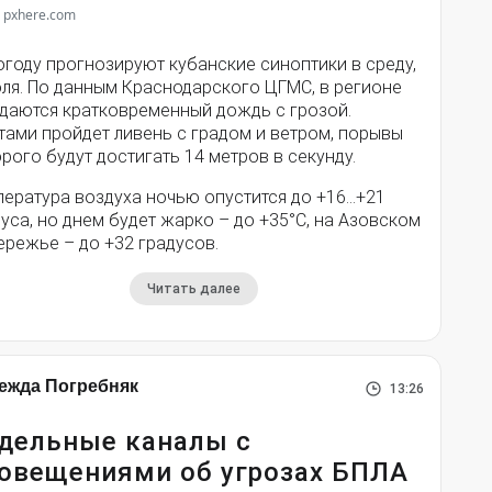
 pxhere.com
году прогнозируют кубанские синоптики в среду,
юля. По данным Краснодарского ЦГМС, в регионе
даются кратковременный дождь с грозой.
тами пройдет ливень с градом и ветром, порывы
рого будут достигать 14 метров в секунду.
пература воздуха ночью опустится до +16…+21
уса, но днем будет жарко – до +35°С, на Азовском
ережье – до +32 градусов.
Читать далее
ежда Погребняк
13:26
дельные каналы с
овещениями об угрозах БПЛА