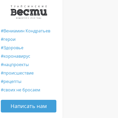
Вениамин Кондратьев
герои
Здоровье
коронавирус
нацпроекты
происшествие
рецепты
своих не бросаем
Написать нам