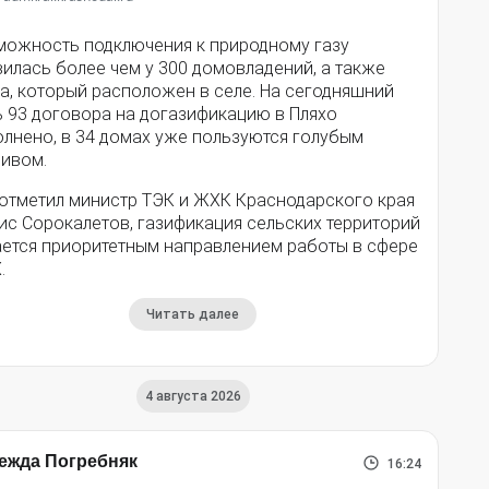
можность подключения к природному газу
илась более чем у 300 домовладений, а также
а, который расположен в селе. На сегодняшний
ь 93 договора на догазификацию в Пляхо
олнено, в 34 домах уже пользуются голубым
ливом.
 отметил министр ТЭК и ЖХК Краснодарского края
ис Сорокалетов, газификация сельских территорий
ается приоритетным направлением работы в сфере
.
Читать далее
4 августа 2026
ежда Погребняк
16:24