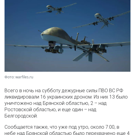
Фото: warfiles.ru
Всего в ночь на субботу дежурные силы ПВО ВС РФ
ликвидировали 16 украинских дроном. Из них 13 было
уничтожено над Брянской областью, 2 – над
Ростовской областью, и еще один – над
Белгородской.
Сообщается также, что уже под утро, около 7:00, в
небе над Брянской областью было перехвачено еще 4