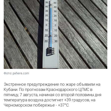
Фото: pxhere.com
Экстренное предупреждение по жаре объявили на
Кубани. По прогнозам Краснодарского ЦГМС в
пятницу, 7 августа, начиная со второй половины дня
температура воздуха достигнет +39 градусов, на
Черноморском побережье - +37°­С.