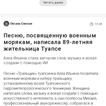
Читать далее
Оксана Смелая
11:31
Песню, посвященную военным
морякам, написала 89-летняя
жительница Туапсе
Алла Ильина стала автором слов, музыку и вокал
создали с помощью ИИ
Песню «Тральщик» туапсинка Алла Ильина посвятила
военным морякам и катеру-тральщику,
установленному возле Туапсинского
гидрометеорологического техникума. Женщина
написала слова, музыку и вокал создали с помощью
искусственного интеллекта, а сын поэтессы Михаил,
профессиональный звукорежиссёр, собрал всё в