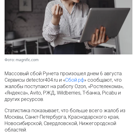
Фото: magnific.com
Массовый сбой Рунета произошел днем 6 августа.
Сервисы detector404.ru и «
Сбой.рф
» сообщают, что
жалобы поступают на работу Ozon, «Ростелекома»,
«Яндекса», Avito, РЖД, Wildberries, Т-банка, Picabu и
других ресурсов.
Статистика показывает, что больше всего жалоб из
Москвы, Санкт-Петербурга, Краснодарского края,
Новосибирской, Свердловской, Нижегородской
областей.