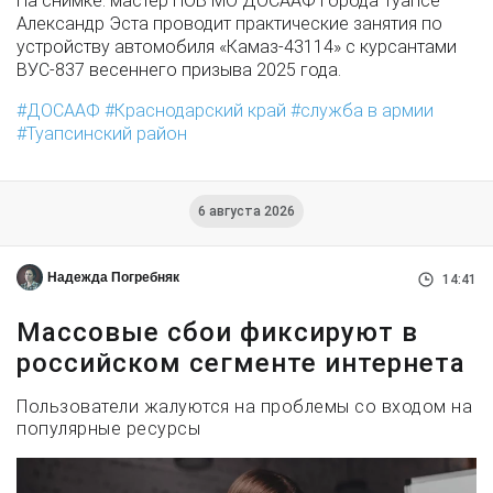
На снимке: мастер ПОВ МО ДОСААФ города Туапсе
Александр Эста проводит практические занятия по
устройству автомобиля «Камаз-43114» с курсантами
ВУС-837 весеннего призыва 2025 года.
ДОСААФ
Краснодарский край
служба в армии
Туапсинский район
6 августа 2026
Надежда Погребняк
14:41
Массовые сбои фиксируют в
российском сегменте интернета
Пользователи жалуются на проблемы со входом на
популярные ресурсы