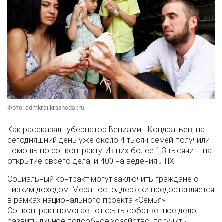
Фото: admkrai.krasnodar.ru
Как рассказал губернатор Вениамин Кондратьев, на
сегодняшний день уже около 4 тысяч семей получили
помощь по соцконтракту. Из них более 1,3 тысячи – на
открытие своего дела, и 400 на ведения ЛПХ.
Социальный контракт могут заключить граждане с
низким доходом. Мера господдержки предоставляется
в рамках национального проекта «Семья».
Соцконтракт помогает открыть собственное дело,
развить личное подсобное хозяйство, получить