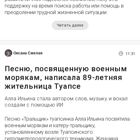
поддержку на время поиска работы или помощь в
преодолении трудной жизненной ситуации.
Читать далее
Оксана Смелая
11:31
Песню, посвященную военным
морякам, написала 89-летняя
жительница Туапсе
Алла Ильина стала автором слов, музыку и вокал
создали с помощью ИИ
Песню «Тральщик» туапсинка Алла Ильина посвятила
военным морякам и катеру-тральщику,
установленному возле Туапсинского
гидрометеорологического техникума. Женщина