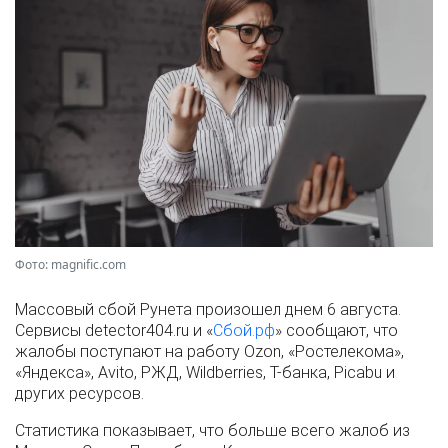
Фото: magnific.com
Массовый сбой Рунета произошел днем 6 августа.
Сервисы detector404.ru и «
Сбой.рф
» сообщают, что
жалобы поступают на работу Ozon, «Ростелекома»,
«Яндекса», Avito, РЖД, Wildberries, Т-банка, Picabu и
других ресурсов.
Статистика показывает, что больше всего жалоб из