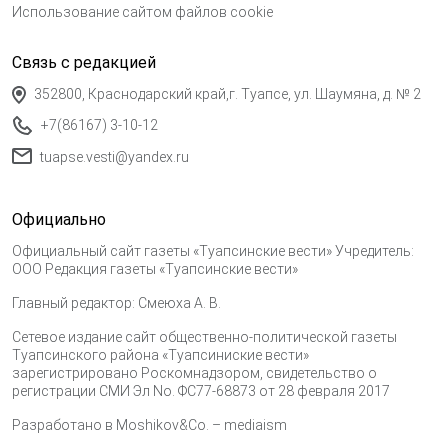
Использование сайтом файлов cookie
Связь с редакцией
352800, Краснодарский край,г. Туапсе, ул. Шаумяна, д. № 2
+7(86167) 3-10-12
tuapse.vesti@yandex.ru
Официально
Официальный сайт газеты «Туапсинские вести» Учредитель:
ООО Редакция газеты «Туапсинские вести»
Главный редактор: Смеюха А. В.
Сетевое издание сайт общественно-политической газеты
Туапсинского района «Туапсиниские вести»
зарегистрировано Роскомнадзором, свидетельство о
регистрации СМИ Эл No. ФС77-68873 от 28 февраля 2017
Разработано в
Moshikov&Co. – mediaism