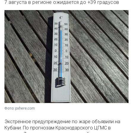
7 августа в регионе ожидается до +39 градусов
Фото: pxhere.com
Экстренное предупреждение по жаре объявили на
Кубани. По прогнозам Краснодарского ЦГМС в