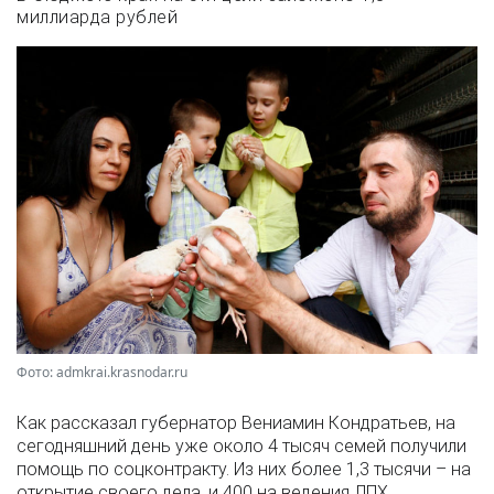
миллиарда рублей
Фото: admkrai.krasnodar.ru
Как рассказал губернатор Вениамин Кондратьев, на
сегодняшний день уже около 4 тысяч семей получили
помощь по соцконтракту. Из них более 1,3 тысячи – на
открытие своего дела, и 400 на ведения ЛПХ.