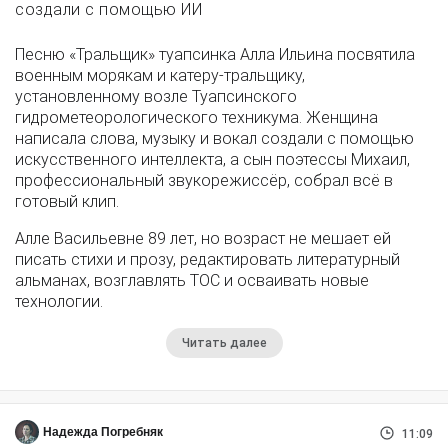
создали с помощью ИИ
Песню «Тральщик» туапсинка Алла Ильина посвятила
военным морякам и катеру-тральщику,
установленному возле Туапсинского
гидрометеорологического техникума. Женщина
написала слова, музыку и вокал создали с помощью
искусственного интеллекта, а сын поэтессы Михаил,
профессиональный звукорежиссёр, собрал всё в
готовый клип.
Алле Васильевне 89 лет, но возраст не мешает ей
писать стихи и прозу, редактировать литературный
альманах, возглавлять ТОС и осваивать новые
технологии.
Читать далее
Надежда Погребняк
11:09