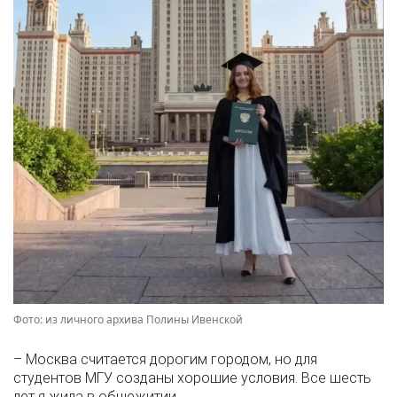
Фото: из личного архива Полины Ивенской
– Москва считается дорогим городом, но для
студентов МГУ созданы хорошие условия. Все шесть
лет я жила в общежитии.