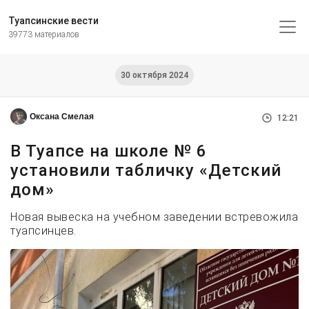
Туапсинские вести
39773 материалов
30 октября 2024
Оксана Смелая
12:21
В Туапсе на школе № 6
установили табличку «Детский
дом»
Новая вывеска на учебном заведении встревожила
туапсинцев.