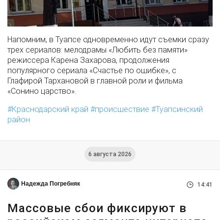
Напомним, в Туапсе одновременно идут съемки сразу
трех сериалов: мелодрамы «Любить без памяти»
режиссера Карена Захарова, продолжения
популярного сериала «Счастье по ошибке», с
Глафирой Тархановой в главной роли и фильма
«Сонино царство».
Краснодарский край
происшествие
Туапсинский
район
6 августа 2026
Надежда Погребняк
14:41
Массовые сбои фиксируют в