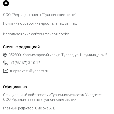
ООО "Редакция газеты "Туапсинские вести"
Политика обработки персональных данных
Использование сайтом файлов cookie
Связь с редакцией
352800, Краснодарский край,г. Туапсе, ул. Шаумяна, д. № 2
+7(86167) 3-10-12
tuapse.vesti@yandex.ru
Официально
Официальный сайт газеты «Туапсинские вести» Учредитель:
ООО Редакция газеты «Туапсинские вести»
Главный редактор: Смеюха А. В.