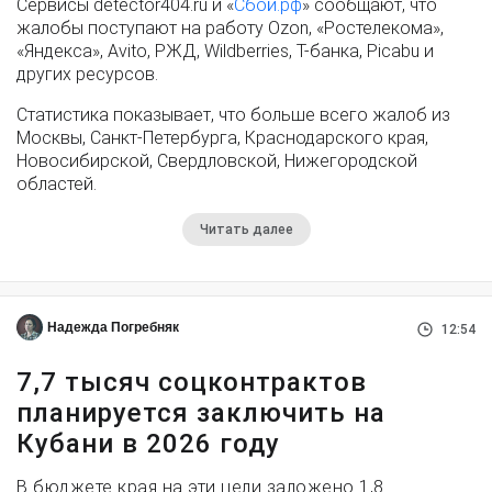
Сервисы detector404.ru и «
Сбой.рф
» сообщают, что
жалобы поступают на работу Ozon, «Ростелекома»,
«Яндекса», Avito, РЖД, Wildberries, Т-банка, Picabu и
других ресурсов.
Статистика показывает, что больше всего жалоб из
Москвы, Санкт-Петербурга, Краснодарского края,
Новосибирской, Свердловской, Нижегородской
областей.
Читать далее
Надежда Погребняк
12:54
7,7 тысяч соцконтрактов
планируется заключить на
Кубани в 2026 году
В бюджете края на эти цели заложено 1,8