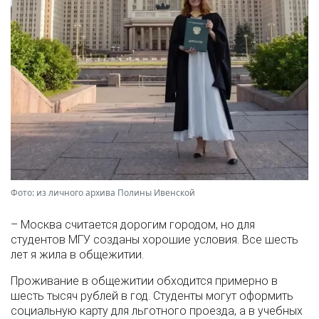
Фото: из личного архива Полины Ивенской
– Москва считается дорогим городом, но для
студентов МГУ созданы хорошие условия. Все шесть
лет я жила в общежитии.
Проживание в общежитии обходится примерно в
шесть тысяч рублей в год. Студенты могут оформить
социальную карту для льготного проезда, а в учебных