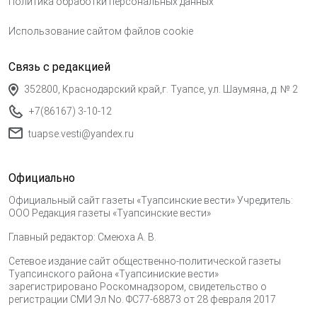
Политика обработки персональных данных
Использование сайтом файлов cookie
Связь с редакцией
352800, Краснодарский край,г. Туапсе, ул. Шаумяна, д. № 2
+7(86167) 3-10-12
tuapse.vesti@yandex.ru
Официально
Официальный сайт газеты «Туапсинские вести» Учредитель:
ООО Редакция газеты «Туапсинские вести»
Главный редактор: Смеюха А. В.
Сетевое издание сайт общественно-политической газеты
Туапсинского района «Туапсиниские вести»
зарегистрировано Роскомнадзором, свидетельство о
регистрации СМИ Эл No. ФС77-68873 от 28 февраля 2017