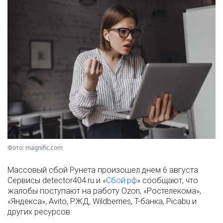
Фото: magnific.com
Массовый сбой Рунета произошел днем 6 августа.
Сервисы detector404.ru и «
Сбой.рф
» сообщают, что
жалобы поступают на работу Ozon, «Ростелекома»,
«Яндекса», Avito, РЖД, Wildberries, Т-банка, Picabu и
других ресурсов.