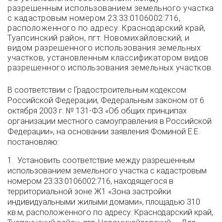
разрешенным использованием земельного участка
с кадастровым номером 23:33:0106002:716,
расположенного по адресу: Краснодарский край,
Туапсинский район, пгт. Новомихайловский, и
видом разрешенного использования земельных
участков, установленным классификатором видов
разрешенного использования земельных участков
В соответствии с Градостроительным кодексом
Российской Федерации, Федеральным законом от 6
октября 2003 г. № 131-ФЗ «Об общих принципах
организации местного самоуправления в Российской
Федерации», на основании заявления Фоминой Е.Е.
постановляю:
1. Установить соответствие между разрешенным
использованием земельного участка с кадастровым
номером 23:33:0106002:716, находящегося в
территориальной зоне Ж1 «Зона застройки
индивидуальными жилыми домами», площадью 310
кв.м, расположенного по адресу: Краснодарский край,