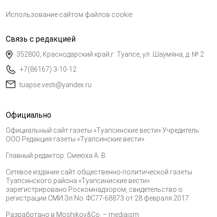
Использование сайтом файлов cookie
Связь с редакцией
352800, Краснодарский край,г. Туапсе, ул. Шаумяна, д. № 2
+7(86167) 3-10-12
tuapse.vesti@yandex.ru
Официально
Официальный сайт газеты «Туапсинские вести» Учредитель:
ООО Редакция газеты «Туапсинские вести»
Главный редактор: Смеюха А. В.
Сетевое издание сайт общественно-политической газеты
Туапсинского района «Туапсиниские вести»
зарегистрировано Роскомнадзором, свидетельство о
регистрации СМИ Эл No. ФС77-68873 от 28 февраля 2017
Разработано в
Moshikov&Co. – mediaism