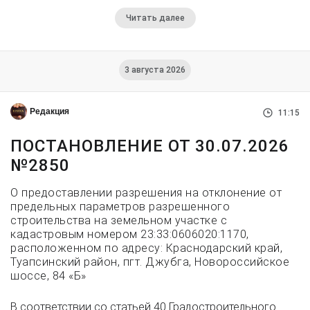
Читать далее
3 августа 2026
Редакция
11:15
ПОСТАНОВЛЕНИЕ ОТ 30.07.2026
№2850
О предоставлении разрешения на отклонение от
предельных параметров разрешенного
строительства на земельном участке с
кадастровым номером 23:33:0606020:1170,
расположенном по адресу: Краснодарский край,
Туапсинский район, пгт. Джубга, Новороссийское
шоссе, 84 «Б»
В соответствии со статьей 40 Градостроительного