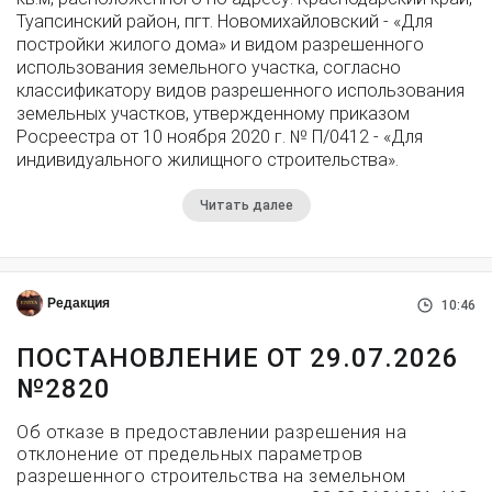
Туапсинский район, пгт. Новомихайловский - «Для
постройки жилого дома» и видом разрешенного
использования земельного участка, согласно
классификатору видов разрешенного использования
земельных участков, утвержденному приказом
Росреестра от 10 ноября 2020 г. № П/0412 - «Для
индивидуального жилищного строительства».
Читать далее
Редакция
10:46
ПОСТАНОВЛЕНИЕ ОТ 29.07.2026
№2820
Об отказе в предоставлении разрешения на
отклонение от предельных параметров
разрешенного строительства на земельном