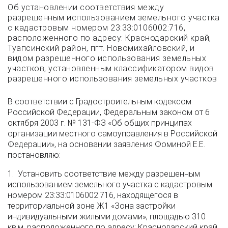
Об установлении соответствия между
разрешенным использованием земельного участка
с кадастровым номером 23:33:0106002:716,
расположенного по адресу: Краснодарский край,
Туапсинский район, пгт. Новомихайловский, и
видом разрешенного использования земельных
участков, установленным классификатором видов
разрешенного использования земельных участков
В соответствии с Градостроительным кодексом
Российской Федерации, Федеральным законом от 6
октября 2003 г. № 131-ФЗ «Об общих принципах
организации местного самоуправления в Российской
Федерации», на основании заявления Фоминой Е.Е.
постановляю:
1. Установить соответствие между разрешенным
использованием земельного участка с кадастровым
номером 23:33:0106002:716, находящегося в
территориальной зоне Ж1 «Зона застройки
индивидуальными жилыми домами», площадью 310
кв.м, расположенного по адресу: Краснодарский край,