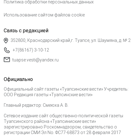
Политика обработки персональных данных
Использование сайтом файлов cookie
Связь с редакцией
352800, Краснодарский край,г. Туапсе, ул. Шаумяна, д. № 2
+7(86167) 3-10-12
tuapse.vesti@yandex.ru
Официально
Официальный сайт газеты «Туапсинские вести» Учредитель:
ООО Редакция газеты «Туапсинские вести»
Главный редактор: Смеюха А. В.
Сетевое издание сайт общественно-политической газеты
Туапсинского района «Туапсиниские вести»
зарегистрировано Роскомнадзором, свидетельство о
регистрации СМИ Эл No. ФС77-68873 от 28 февраля 2017