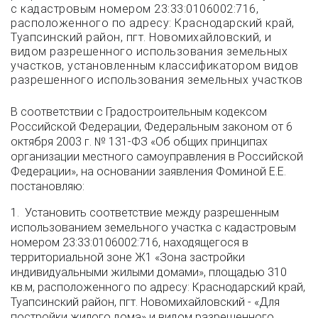
с кадастровым номером 23:33:0106002:716,
расположенного по адресу: Краснодарский край,
Туапсинский район, пгт. Новомихайловский, и
видом разрешенного использования земельных
участков, установленным классификатором видов
разрешенного использования земельных участков
В соответствии с Градостроительным кодексом
Российской Федерации, Федеральным законом от 6
октября 2003 г. № 131-ФЗ «Об общих принципах
организации местного самоуправления в Российской
Федерации», на основании заявления Фоминой Е.Е.
постановляю:
1. Установить соответствие между разрешенным
использованием земельного участка с кадастровым
номером 23:33:0106002:716, находящегося в
территориальной зоне Ж1 «Зона застройки
индивидуальными жилыми домами», площадью 310
кв.м, расположенного по адресу: Краснодарский край,
Туапсинский район, пгт. Новомихайловский - «Для
постройки жилого дома» и видом разрешенного