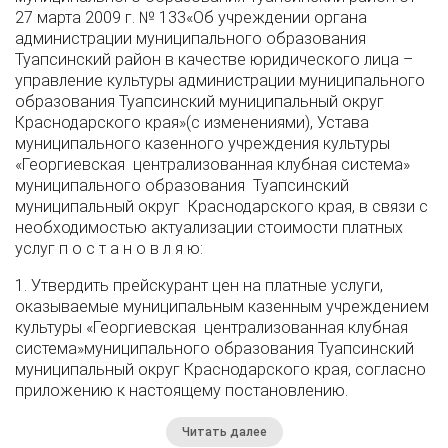
27 марта 2009 г. № 133«Об учреждении органа
администрации муниципального образования
Туапсинский район в качестве юридического лица –
управление культуры администрации муниципального
образования Туапсинский муниципальный округ
Краснодарского края»(с изменениями), Устава
муниципального казенного учреждения культуры
«Георгиевская централизованная клубная система»
муниципального образования Туапсинский
муниципальный округ Краснодарского края, в связи с
необходимостью актуализации стоимости платных
услуг п о с т а н о в л я ю:
1. Утвердить прейскурант цен на платные услуги,
оказываемые муниципальным казенным учреждением
культуры «Георгиевская централизованная клубная
система»муниципального образования Туапсинский
муниципальный округ Краснодарского края, согласно
приложению к настоящему постановлению.
Читать далее