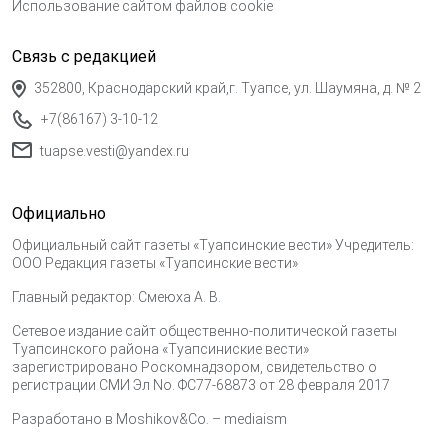
Использование сайтом файлов cookie
Связь с редакцией
352800, Краснодарский край,г. Туапсе, ул. Шаумяна, д. № 2
+7(86167) 3-10-12
tuapse.vesti@yandex.ru
Официально
Официальный сайт газеты «Туапсинские вести» Учредитель:
ООО Редакция газеты «Туапсинские вести»
Главный редактор: Смеюха А. В.
Сетевое издание сайт общественно-политической газеты
Туапсинского района «Туапсиниские вести»
зарегистрировано Роскомнадзором, свидетельство о
регистрации СМИ Эл No. ФС77-68873 от 28 февраля 2017
Разработано в
Moshikov&Co. – mediaism