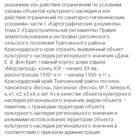
указанием зон действия ограничений по условиям
охраны объектов культурного наследия и зон
действия ограничений по санитарно-гигиеническим
условиям» части 1 «Картографические документы»
тома 2 «Градостроительные регламенты» Правил
землепользования и застройки Шепсинского
сельского поселения Туапсинского района
Краснодарского края отразить выявленный объект
культурного наследия регионального значения «Дача
Е. Ф. фон Крит, главный корпус дома отдыха
«Медсантруд», конец XIX – начало XX вв.,
реконструкция 1930–х гг. – начала 1950–х гг.»,
Краснодарский край, Туапсинский район, поселок
пансионата «Весна», пансионат «Весна», № 7; литеры К,
к, к1, к2, к3 к4, к лит. К» в качестве объекта культурного
наследия регионального значения, видом объекта —
памятник, с границами территории объекта
культурного наследия регионального значения и
режимами использования территории объекта
культурного наследия регионального значения в
соответствии с приказом администрации