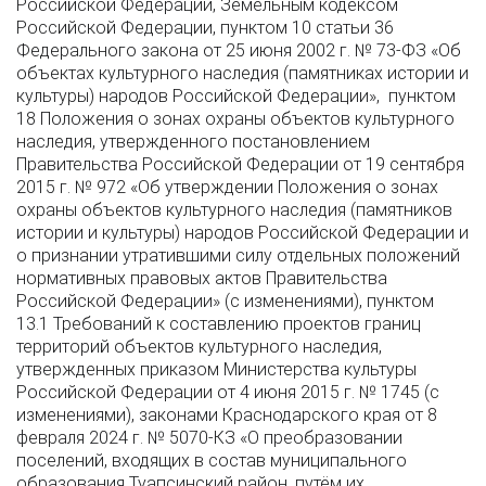
Российской Федерации, Земельным кодексом
Российской Федерации, пунктом 10 статьи 36
Федерального закона от 25 июня 2002 г. № 73-ФЗ «Об
объектах культурного наследия (памятниках истории и
культуры) народов Российской Федерации», пунктом
18 Положения о зонах охраны объектов культурного
наследия, утвержденного постановлением
Правительства Российской Федерации от 19 сентября
2015 г. № 972 «Об утверждении Положения о зонах
охраны объектов культурного наследия (памятников
истории и культуры) народов Российской Федерации и
о признании утратившими силу отдельных положений
нормативных правовых актов Правительства
Российской Федерации» (с изменениями), пунктом
13.1 Требований к составлению проектов границ
территорий объектов культурного наследия,
утвержденных приказом Министерства культуры
Российской Федерации от 4 июня 2015 г. № 1745 (с
изменениями), законами Краснодарского края от 8
февраля 2024 г. № 5070-КЗ «О преобразовании
поселений, входящих в состав муниципального
образования Туапсинский район, путём их