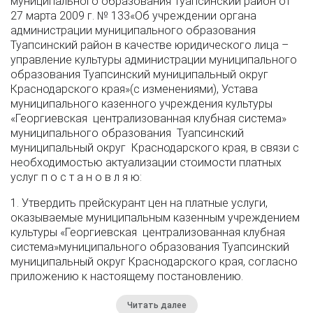
муниципального образования Туапсинский район от
27 марта 2009 г. № 133«Об учреждении органа
администрации муниципального образования
Туапсинский район в качестве юридического лица –
управление культуры администрации муниципального
образования Туапсинский муниципальный округ
Краснодарского края»(с изменениями), Устава
муниципального казенного учреждения культуры
«Георгиевская централизованная клубная система»
муниципального образования Туапсинский
муниципальный округ Краснодарского края, в связи с
необходимостью актуализации стоимости платных
услуг п о с т а н о в л я ю:
1. Утвердить прейскурант цен на платные услуги,
оказываемые муниципальным казенным учреждением
культуры «Георгиевская централизованная клубная
система»муниципального образования Туапсинский
муниципальный округ Краснодарского края, согласно
приложению к настоящему постановлению.
Читать далее