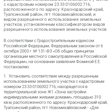
с кадастровым номером 23:33:0106002:716,
расположенного по адресу: Краснодарский край,
Туапсинский район, пгт. Новомихайловский, и
видом разрешенного использования земельных
участков, установленным классификатором видов
разрешенного использования земельных участков
В соответствии с Градостроительным кодексом
Российской Федерации, Федеральным законом от 6
октября 2003 г. № 131-ФЗ «Об общих принципах
организации местного самоуправления в Российской
Федерации», на основании заявления Фоминой Е.Е.
постановляю:
1. Установить соответствие между разрешенным
использованием земельного участка с кадастровым
номером 23:33:0106002:716, находящегося в
территориальной зоне Ж1 «Зона застройки
индивидуальными жилыми домами», площадью 310
кв.м, расположенного по адресу: Краснодарский край,
Туапсинский район, пгт. Новомихайловский - «Для