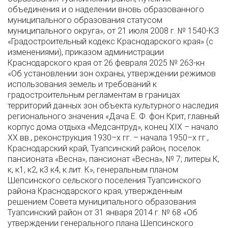
объединения и о наделении вновь образованного
муниципального образования статусом
муниципального округа», от 21 июля 2008 г. № 1540-КЗ
«Градостроительный кодекс Краснодарского края» (с
изменениями), приказом администрации
Краснодарского края от 26 февраля 2025 № 263-кн
«Об установлении зон охраны, утверждении режимов
использования земель и требований к
градостроительным регламентам в границах
территорий данных зон объекта культурного наследия
регионального значения «Дача Е. Ф. фон Крит, главный
корпус дома отдыха «Медсантруд», конец XIX – начало
XX вв., реконструкция 1930–х гг. – начала 1950–х гг.,
Краснодарский край, Туапсинский район, поселок
пансионата «Весна», пансионат «Весна», № 7; литеры К,
к, к1, к2, к3 к4, к лит. К», генеральным планом
Шепсинского сельского поселения Туапсинского
района Краснодарского края, утвержденным
решением Совета муниципального образования
Туапсинский район от 31 января 2014 г. № 68 «Об
утверждении генерального плана Шепсинского