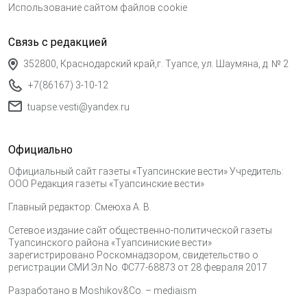
Использование сайтом файлов cookie
Связь с редакцией
352800, Краснодарский край,г. Туапсе, ул. Шаумяна, д. № 2
+7(86167) 3-10-12
tuapse.vesti@yandex.ru
Официально
Официальный сайт газеты «Туапсинские вести» Учредитель:
ООО Редакция газеты «Туапсинские вести»
Главный редактор: Смеюха А. В.
Сетевое издание сайт общественно-политической газеты
Туапсинского района «Туапсиниские вести»
зарегистрировано Роскомнадзором, свидетельство о
регистрации СМИ Эл No. ФС77-68873 от 28 февраля 2017
Разработано в
Moshikov&Co. – mediaism