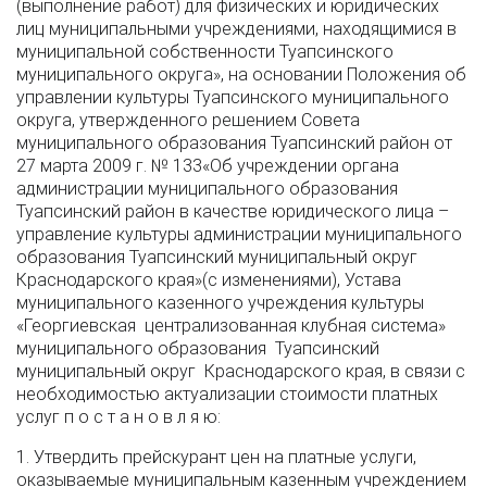
(выполнение работ) для физических и юридических
лиц муниципальными учреждениями, находящимися в
муниципальной собственности Туапсинского
муниципального округа», на основании Положения об
управлении культуры Туапсинского муниципального
округа, утвержденного решением Совета
муниципального образования Туапсинский район от
27 марта 2009 г. № 133«Об учреждении органа
администрации муниципального образования
Туапсинский район в качестве юридического лица –
управление культуры администрации муниципального
образования Туапсинский муниципальный округ
Краснодарского края»(с изменениями), Устава
муниципального казенного учреждения культуры
«Георгиевская централизованная клубная система»
муниципального образования Туапсинский
муниципальный округ Краснодарского края, в связи с
необходимостью актуализации стоимости платных
услуг п о с т а н о в л я ю:
1. Утвердить прейскурант цен на платные услуги,
оказываемые муниципальным казенным учреждением