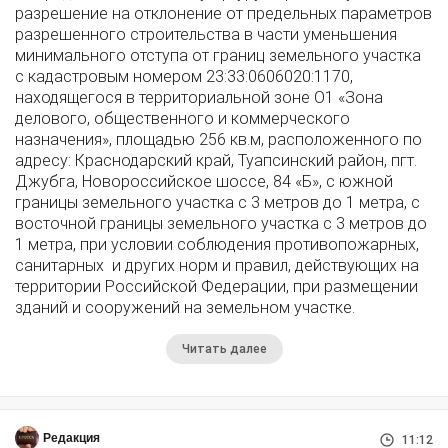
разрешение на отклонение от предельных параметров
разрешенного строительства в части уменьшения
минимального отступа от границ земельного участка
с кадастровым номером 23:33:0606020:1170,
находящегося в территориальной зоне О1 «Зона
делового, общественного и коммерческого
назначения», площадью 256 кв.м, расположенного по
адресу: Краснодарский край, Туапсинский район, пгт.
Джубга, Новороссийское шоссе, 84 «Б», с южной
границы земельного участка с 3 метров до 1 метра, с
восточной границы земельного участка с 3 метров до
1 метра, при условии соблюдения противопожарных,
санитарных и других норм и правил, действующих на
территории Российской Федерации, при размещении
зданий и сооружений на земельном участке.
Читать далее
Редакция
11:12