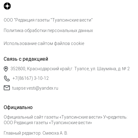
ООО "Редакция газеты "Туапсинские вести"
Политика обработки персональных данных
Использование сайтом файлов cookie
Связь с редакцией
352800, Краснодарский край,г. Туапсе, ул. Шаумяна, д. № 2
+7(86167) 3-10-12
tuapse.vesti@yandex.ru
Официально
Официальный сайт газеты «Туапсинские вести» Учредитель:
ООО Редакция газеты «Туапсинские вести»
Главный редактор: Смеюха А. В.