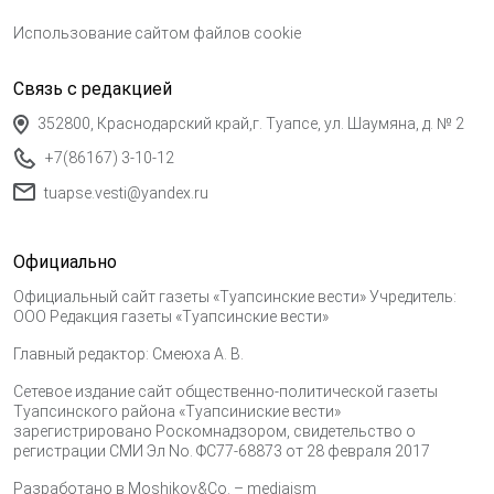
Использование сайтом файлов cookie
Связь с редакцией
352800, Краснодарский край,г. Туапсе, ул. Шаумяна, д. № 2
+7(86167) 3-10-12
tuapse.vesti@yandex.ru
Официально
Официальный сайт газеты «Туапсинские вести» Учредитель:
ООО Редакция газеты «Туапсинские вести»
Главный редактор: Смеюха А. В.
Сетевое издание сайт общественно-политической газеты
Туапсинского района «Туапсиниские вести»
зарегистрировано Роскомнадзором, свидетельство о
регистрации СМИ Эл No. ФС77-68873 от 28 февраля 2017
Разработано в
Moshikov&Co. – mediaism