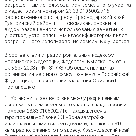
разрешенным использованием земельного участка
с кадастровым номером 23:33:0106002:716,
расположенного по адресу: Краснодарский край,
Туапсинский район, пгт. Новомихайловский, и
видом разрешенного использования земельных
участков, установленным классификатором видов
разрешенного использования земельных участков
В соответствии с Градостроительным кодексом
Российской Федерации, Федеральным законом от 6
октября 2003 г. № 131-ФЗ «Об общих принципах
организации местного самоуправления в Российской
Федерации», на основании заявления Фоминой Е.Е.
постановляю:
1. Установить соответствие между разрешенным
использованием земельного участка с кадастровым
номером 23:33:0106002:716, находящегося в
территориальной зоне Ж1 «Зона застройки
индивидуальными жилыми домами», площадью 310
кв.м, расположенного по адресу: Краснодарский край,