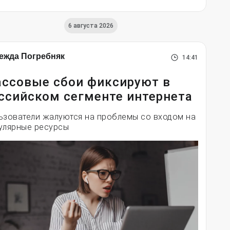
6 августа 2026
ежда Погребняк
14:41
ссовые сбои фиксируют в
ссийском сегменте интернета
ьзователи жалуются на проблемы со входом на
улярные ресурсы