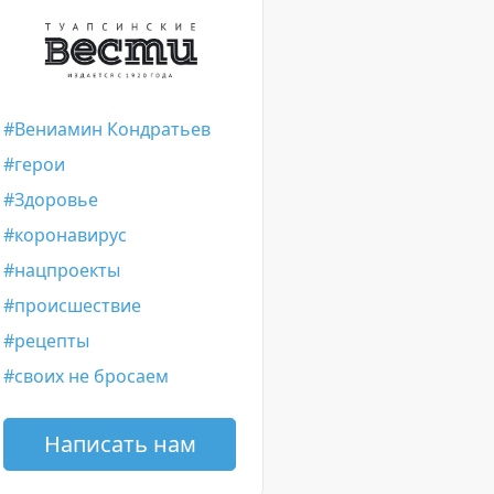
Вениамин Кондратьев
герои
Здоровье
коронавирус
нацпроекты
происшествие
рецепты
своих не бросаем
Написать нам