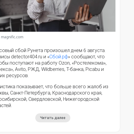
 magnific.com
совый сбой Рунета произошел днем 6 августа.
исы detector404.ru и «
Сбой.рф
» сообщают, что
обы поступают на работу Ozon, «Ростелекома»,
екса», Avito, РЖД, Wildberries, Т-банка, Picabu и
их ресурсов.
истика показывает, что больше всего жалоб из
вы, Санкт-Петербурга, Краснодарского края,
осибирской, Свердловской, Нижегородской
стей.
Читать далее