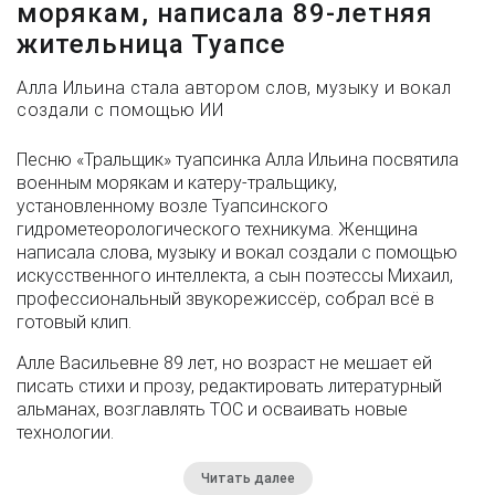
морякам, написала 89-летняя
жительница Туапсе
Алла Ильина стала автором слов, музыку и вокал
создали с помощью ИИ
Песню «Тральщик» туапсинка Алла Ильина посвятила
военным морякам и катеру-тральщику,
установленному возле Туапсинского
гидрометеорологического техникума. Женщина
написала слова, музыку и вокал создали с помощью
искусственного интеллекта, а сын поэтессы Михаил,
профессиональный звукорежиссёр, собрал всё в
готовый клип.
Алле Васильевне 89 лет, но возраст не мешает ей
писать стихи и прозу, редактировать литературный
альманах, возглавлять ТОС и осваивать новые
технологии.
Читать далее