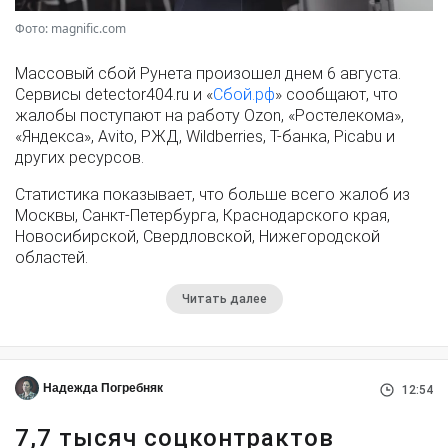
Фото: magnific.com
Массовый сбой Рунета произошел днем 6 августа.
Сервисы detector404.ru и «
Сбой.рф
» сообщают, что
жалобы поступают на работу Ozon, «Ростелекома»,
«Яндекса», Avito, РЖД, Wildberries, Т-банка, Picabu и
других ресурсов.
Статистика показывает, что больше всего жалоб из
Москвы, Санкт-Петербурга, Краснодарского края,
Новосибирской, Свердловской, Нижегородской
областей.
Читать далее
Надежда Погребняк
12:54
7,7 тысяч соцконтрактов