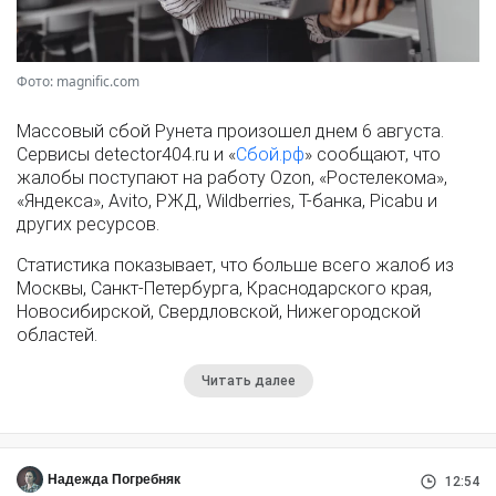
Фото: magnific.com
Массовый сбой Рунета произошел днем 6 августа.
Сервисы detector404.ru и «
Сбой.рф
» сообщают, что
жалобы поступают на работу Ozon, «Ростелекома»,
«Яндекса», Avito, РЖД, Wildberries, Т-банка, Picabu и
других ресурсов.
Статистика показывает, что больше всего жалоб из
Москвы, Санкт-Петербурга, Краснодарского края,
Новосибирской, Свердловской, Нижегородской
областей.
Читать далее
Надежда Погребняк
12:54