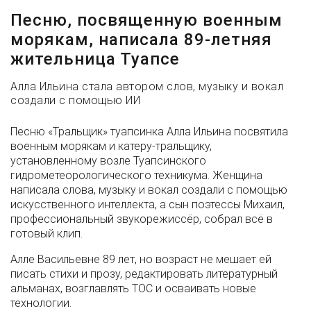
Песню, посвященную военным
морякам, написала 89-летняя
жительница Туапсе
Алла Ильина стала автором слов, музыку и вокал
создали с помощью ИИ
Песню «Тральщик» туапсинка Алла Ильина посвятила
военным морякам и катеру-тральщику,
установленному возле Туапсинского
гидрометеорологического техникума. Женщина
написала слова, музыку и вокал создали с помощью
искусственного интеллекта, а сын поэтессы Михаил,
профессиональный звукорежиссёр, собрал всё в
готовый клип.
Алле Васильевне 89 лет, но возраст не мешает ей
писать стихи и прозу, редактировать литературный
альманах, возглавлять ТОС и осваивать новые
технологии.