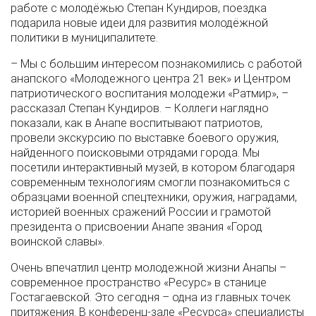
работе с молодёжью Степан Кундиров, поездка
подарила новые идеи для развития молодёжной
политики в муниципалитете.
– Мы с большим интересом познакомились с работой
анапского «Молодежного центра 21 век» и Центром
патриотического воспитания молодежи «Ратмир», –
рассказал Степан Кундиров. – Коллеги наглядно
показали, как в Анапе воспитывают патриотов,
провели экскурсию по выставке боевого оружия,
найденного поисковыми отрядами города. Мы
посетили интерактивный музей, в котором благодаря
современным технологиям смогли познакомиться с
образцами военной спецтехники, оружия, наградами,
историей военных сражений России и грамотой
президента о присвоении Анапе звания «Город
воинской славы».
Очень впечатлил центр молодежной жизни Анапы –
современное пространство «Ресурс» в станице
Гостагаевской. Это сегодня – одна из главных точек
притяжения. В конференц-зале «Ресурса» специалисты