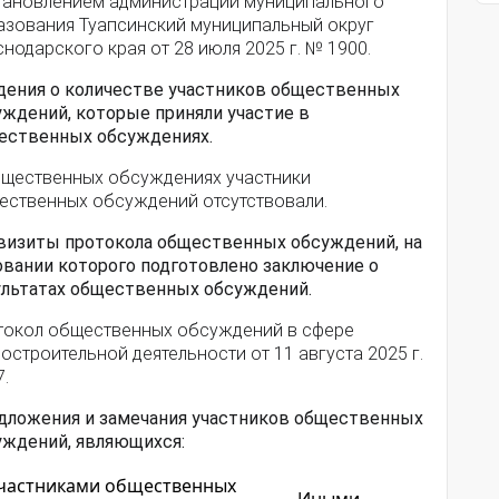
тановлением администрации муниципального
азования Туапсинский муниципальный округ
нодарского края от 28 июля 2025 г. № 1900.
дения о количестве участников общественных
уждений, которые приняли участие в
ественных обсуждениях.
бщественных обсуждениях участники
ественных обсуждений отсутствовали.
визиты протокола общественных обсуждений, на
овании которого подготовлено заключение о
ультатах общественных обсуждений.
токол общественных обсуждений в сфере
остроительной деятельности от 11 августа 2025 г.
.
дложения и замечания участников общественных
уждений, являющихся:
частниками общественных