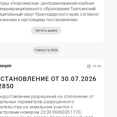
ьтуры «Георгиевская централизованная клубная
тема»муниципального образования Туапсинский
иципальный округ Краснодарского края, согласно
ложению к настоящему постановлению.
Читать далее
3 августа 2026
акция
11:15
СТАНОВЛЕНИЕ ОТ 30.07.2026
2850
редоставлении разрешения на отклонение от
дельных параметров разрешенного
оительства на земельном участке с
астровым номером 23:33:0606020:1170,