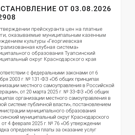
СТАНОВЛЕНИЕ ОТ 03.08.2026
2908
утверждении прейскуранта цен на платные
уги, оказываемые муниципальным казенным
еждением культуры «Георгиевская
трализованная клубная система»
иципального образования Туапсинский
иципальный округ Краснодарского края
оответствии с федеральными законами от 6
бря 2003 г. № 131-ФЗ «Об общих принципах
анизации местного самоуправления в Российской
рации», от 20 марта 2025 г. № 33-ФЗ «Об общих
нципах организации местного самоуправления в
ной системе публичной власти», постановлением
инистрации муниципального образования
псинский муниципальный округ Краснодарского
 от 4 февраля 2025 г. № 76 «Об утверждении
дка определения платы за оказание услуг