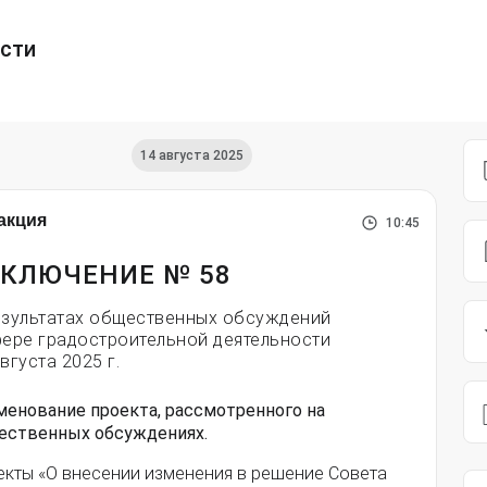
ести
14 августа 2025
акция
10:45
КЛЮЧЕНИЕ № 58
езультатах общественных обсуждений
фере градостроительной деятельности
вгуста 2025 г.
менование проекта, рассмотренного на
ественных обсуждениях.
екты «О внесении изменения в решение Совета