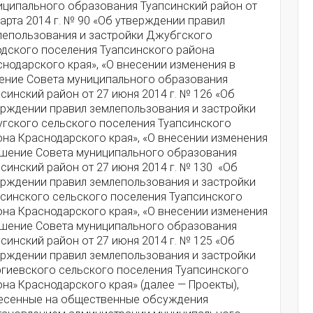
иципального образования Туапсинский район от
арта 2014 г. № 90 «Об утверждении правил
лепользования и застройки Джубгского
одского поселения Туапсинского района
нодарского края», «О внесении изменения в
ение Совета муниципального образования
синский район от 27 июня 2014 г. № 126 «Об
ерждении правил землепользования и застройки
угского сельского поселения Туапсинского
она Краснодарского края», «О внесении изменения
ешение Совета муниципального образования
синский район от 27 июня 2014 г. № 130 «Об
ерждении правил землепользования и застройки
синского сельского поселения Туапсинского
она Краснодарского края», «О внесении изменения
ешение Совета муниципального образования
синский район от 27 июня 2014 г. № 125 «Об
ерждении правил землепользования и застройки
ргиевского сельского поселения Туапсинского
на Краснодарского края» (далее — Проекты),
есенные на общественные обсуждения