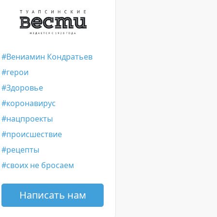
Вениамин Кондратьев
герои
Здоровье
коронавирус
нацпроекты
происшествие
рецепты
своих не бросаем
Написать нам